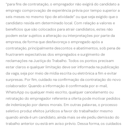
“para fins de contratação, o empregador não exigirá do candidato a
emprego comprovação de experiência prévia por tempo superior a
seis meses no mesmo tipo de atividade” ou que seja exigido que o
candidato resida em determinado local. Com relação a valores e
benefícios que são colocados para atrair candidatos, estes não
podem estar sujeitos a alteração ou interpretações por parte da
empresa, de forma que desfavoreça o empregado após a
contratação, principalmente descontos e abatimentos, sob pena de
frustrarem expectativas dos empregados e surgimento de
reclamações na Justiça do Trabalho. Todos os pontos precisam
estar claros e qualquer limitação deve ser informada na publicação
da vaga, seja por meio de mídia escrita ou eletrônica a fim e evitar
surpresas. Por fim, cuidado na confirmação da contratação do novo
colaborador. Quando a informação é confirmada por e-mail,
WhatsApp ou qualquer meio escrito, qualquer cancelamento ou
retratação do empregador referente a oferta pode motivar pedidos
de indenização por danos morais. Em outras palavras, o processo
seletivo produz efeitos jurídicos a favor do trabalhador mesmo
quando ainda é um candidato, ainda mais se ele pediu demissão do
trabalho anterior ou está em aviso prévio. Dessa forma, os cuidados