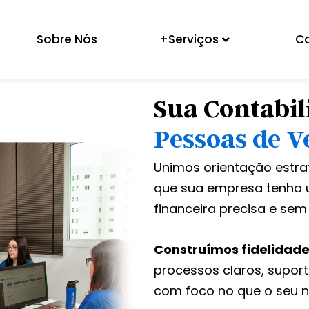
Sobre Nós
+Serviços
C
Sua Contabil
Pessoas de V
Unimos orientação estra
que sua empresa tenha 
financeira precisa e sem
Construímos fidelidade
processos claros, suporte
com foco no que o seu n