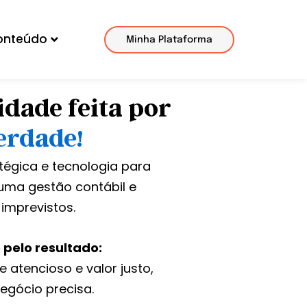
onteúdo
Minha Plataforma
idade feita por
erdade!
tégica e tecnologia para
uma gestão contábil e
 imprevistos.
 pelo resultado:
 atencioso e valor justo,
egócio precisa.