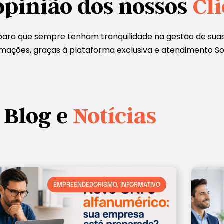
opinião dos nossos
Cli
para que sempre tenham tranquilidade na gestão de su
ormações, graças à plataforma exclusiva e atendimento So
Blog e
Notícias
EMPREENDEDORISMO
,
INFORMATIVO