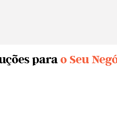
luções para
o Seu Neg