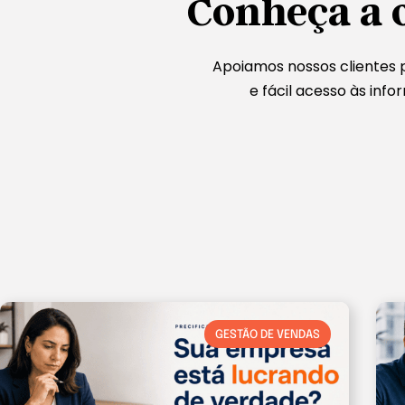
Conheça a 
Apoiamos nossos clientes 
e fácil acesso às inf
GESTÃO DE VENDAS