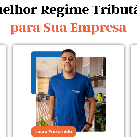
elhor Regime Tribut
para Sua Empresa