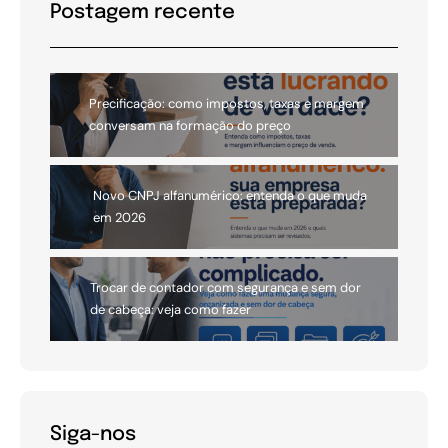
Postagem recente
Precificação: como impostos, taxas e margem
conversam na formação do preço
Novo CNPJ alfanumérico: entenda o que muda
em 2026
Trocar de contador com segurança e sem dor
de cabeça: veja como fazer
Siga-nos