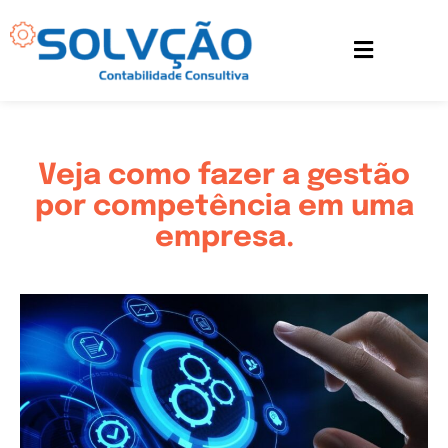
Ir
para
o
conteúdo
Veja como fazer a gestão
por competência em uma
empresa.