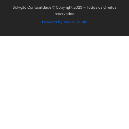
Solvção Contabilidade © Copyright 2023 – Todos os direitos
reservados
Powered by: Nexus Solutio