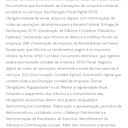
Documentos que formalizam as transações de compra e venda de
produtos ou serviços. Escrituração Fiscal Digital (EFD):
Obrigatoriedade de enviar arquivos digitais com informações de
todas as operações da empresa para a Receita Federal. Entrega de
Declarações DCTF (Declaração de Débitos e Créditos Tributários
Federais): Declaração que informa os débitos e créditos fiscais da
empresa. DIRF (Declaração do Imposto de Renda Retido na Fonte):
Declaração que informa os rendimentos pagos e os impostos
retidos na fonte. SPED Contábil: Documento eletrônico que registra
toda a escrituração contábil da empresa. SPED Fiscal: Registro
digital de todas as operações de entrada e saída de mercadorias e
serviços. ECD (Escrituração Contábil Digital): Documento digital que
contém toda a escrituração contábil da empresa. Outras
Obrigações Regularidade Fiscal: Manter a regularidade fiscal,
incluindo o pagamento dos tributos e o cumprimento das
obrigações acessórias dentro dos prazos estipulados.
Demonstrações Contábeis: Elaboração e apresentação periódica de
demonstrativos contábeis, como o Balanço Patrimonial e a
Demonstração de Resultados do Exercício. Recolhimento de
Tributos e Contribuições Sociais: Além dos impostos, a empresa