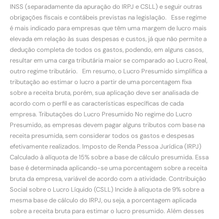
INSS (separadamente da apuração do IRPJ e CSLL) e seguir outras
obrigações fiscais e contábeis previstas na legislação. Esse regime
é mais indicado para empresas que têm uma margem de lucro mais
elevada em relação às suas despesas e custos, já que não permite a
dedução completa de todos os gastos, podendo, em alguns casos,
resultar em uma carga tributária maior se comparado ao Lucro Real,
outro regime tributário. Em resumo, o Lucro Presumido simplifica a
tributação ao estimar o lucro a partir de uma porcentagem fixa
sobre a receita bruta, porém, sua aplicação deve ser analisada de
acordo com o perfil e as características específicas de cada
empresa. Tributações do Lucro Presumido No regime do Lucro
Presumido, as empresas devem pagar alguns tributos com base na
receita presumida, sem considerar todos os gastos e despesas
efetivamente realizados. Imposto de Renda Pessoa Jurídica (IRPJ)
Calculado à alíquota de 15% sobre a base de cálculo presumida. Essa
base é determinada aplicando-se uma porcentagem sobre a receita
bruta da empresa, variável de acordo com a atividade. Contribuição
Social sobre o Lucro Líquido (CSLL) Incide à alíquota de 9% sobre a
mesma base de cálculo do IRPJ, ou seja, a porcentagem aplicada
sobre a receita bruta para estimar o lucro presumido. Além desses