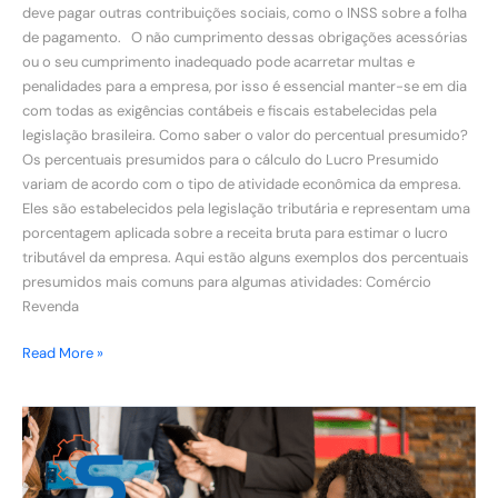
deve pagar outras contribuições sociais, como o INSS sobre a folha
de pagamento. O não cumprimento dessas obrigações acessórias
ou o seu cumprimento inadequado pode acarretar multas e
penalidades para a empresa, por isso é essencial manter-se em dia
com todas as exigências contábeis e fiscais estabelecidas pela
legislação brasileira. Como saber o valor do percentual presumido?
Os percentuais presumidos para o cálculo do Lucro Presumido
variam de acordo com o tipo de atividade econômica da empresa.
Eles são estabelecidos pela legislação tributária e representam uma
porcentagem aplicada sobre a receita bruta para estimar o lucro
tributável da empresa. Aqui estão alguns exemplos dos percentuais
presumidos mais comuns para algumas atividades: Comércio
Revenda
Read More »
A
importância
dos
Indicadores