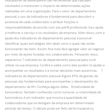
indicadores de desempenho são ferramentas que calculam
resultados e mensuram o impacto de determinadas ações
realizadas em uma organização. Para o setor de departamento
pessoal, o uso de indicadores é fundamental para descobrir o
potencial de cada colaborador e atribuir funções e
responsabilidades de acordo com seu perfil profissional. Isso ajuda
a melhorar o serviço e os resultados da empresa. Além disso, com a
ajuda dos indicadores de departamento pessoal, é possível
identificar quais estratégias têm dado certo e quais não estão
funcionando tão bem. Assim, fica mais fácil agregar valor ao negócio
por meio de ações focadas nos colaboradores. Pensando nisso,
separamos 7 indicadores de departamento pessoal para você
utilizar na sua empresa. Confira e saiba como eles podem te ajudar a
acompanhar os resultados e a tomar decisões mais assertivas. 7
indicadores de departamento pessoal Alguns KPIs de gestão de
pessoas são fundamentais para acompanhar o desempenho do
departamento de RH. Conheça alguns deles. Rotatividade de
funcionários Também conhecido como turnover, a rotatividade de
funcionários é um indicador que mostra a quantidade de
colaboradores que se desligam da empresa em determinado
período de tempo. O cálculo pode ser feito de forma geral ou