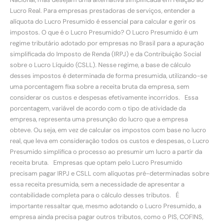
Lucro Real. Para empresas prestadoras de serviços, entender a
alíquota do Lucro Presumido é essencial para calcular e gerir os
impostos. O que é o Lucro Presumido? O Lucro Presumido é um
regime tributário adotado por empresas no Brasil para a apuração
simplificada do Imposto de Renda (IRPJ) e da Contribuição Social
sobre o Lucro Líquido (CSLL). Nesse regime, a base de cálculo
desses impostos é determinada de forma presumida, utilizando-se
uma porcentagem fixa sobre a receita bruta da empresa, sem
considerar os custos e despesas efetivamente incorridos. Essa
porcentagem, variável de acordo com o tipo de atividade da
empresa, representa uma presunção do lucro que a empresa
obteve. Ou seja, em vez de calcular os impostos com base no lucro
real, que leva em consideração todos os custos e despesas, o Lucro
Presumido simplifica o processo ao presumir um lucro a partir da
receita bruta. Empresas que optam pelo Lucro Presumido
precisam pagar IRPJ e CSLL com alíquotas pré-determinadas sobre
essa receita presumida, sem a necessidade de apresentar a
contabilidade completa para o cálculo desses tributos. É
importante ressaltar que, mesmo adotando o Lucro Presumido, a
empresa ainda precisa pagar outros tributos, como o PIS, COFINS,