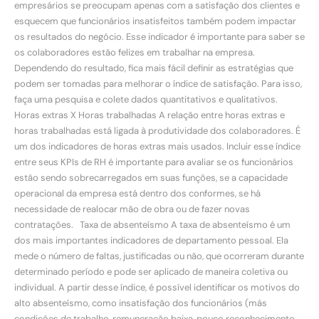
empresários se preocupam apenas com a satisfação dos clientes e
esquecem que funcionários insatisfeitos também podem impactar
os resultados do negócio. Esse indicador é importante para saber se
os colaboradores estão felizes em trabalhar na empresa.
Dependendo do resultado, fica mais fácil definir as estratégias que
podem ser tomadas para melhorar o índice de satisfação. Para isso,
faça uma pesquisa e colete dados quantitativos e qualitativos.
Horas extras X Horas trabalhadas A relação entre horas extras e
horas trabalhadas está ligada à produtividade dos colaboradores. É
um dos indicadores de horas extras mais usados. Incluir esse índice
entre seus KPIs de RH é importante para avaliar se os funcionários
estão sendo sobrecarregados em suas funções, se a capacidade
operacional da empresa está dentro dos conformes, se há
necessidade de realocar mão de obra ou de fazer novas
contratações. Taxa de absenteísmo A taxa de absenteísmo é um
dos mais importantes indicadores de departamento pessoal. Ela
mede o número de faltas, justificadas ou não, que ocorreram durante
determinado período e pode ser aplicado de maneira coletiva ou
individual. A partir desse índice, é possível identificar os motivos do
alto absenteísmo, como insatisfação dos funcionários (más
condições de trabalho, remuneração baixa, pouco reconhecimento