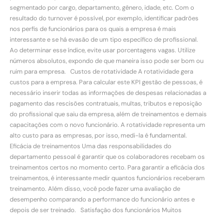
segmentado por cargo, departamento, gênero, idade, etc. Com o
resultado do turnover é possível, por exemplo, identificar padrões
nos perfis de funcionários para os quais a empresa é mais
interessante e se há evasão de um tipo específico de profissional.
Ao determinar esse índice, evite usar porcentagens vagas. Utilize
números absolutos, expondo de que maneira isso pode ser bom ou
ruim para empresa. Custos de rotatividade A rotatividade gera
custos para a empresa. Para calcular este KPI gestão de pessoas, é
necessário inserir todas as informações de despesas relacionadas a
pagamento das rescisões contratuais, multas, tributos e reposição
do profissional que saiu da empresa, além de treinamentos e demais
capacitações com o novo funcionário. A rotatividade representa um
alto custo para as empresas, por isso, medi-la é fundamental.
Eficácia de treinamentos Uma das responsabilidades do
departamento pessoal é garantir que os colaboradores recebam os
treinamentos certos no momento certo. Para garantir a eficácia dos
treinamentos, é interessante medir quantos funcionários receberam
treinamento. Além disso, você pode fazer uma avaliação de
desempenho comparando a performance do funcionário antes e
depois de ser treinado. Satisfação dos funcionários Muitos