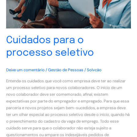
Cuidados para o
processo seletivo
Deixe um comentário
/
Gestão de Pessoas
/
Solvcão
Entenda os cuidados que você como empresa deve ter ao realizar
um processo seletivo para novos colaboradores. O início de um
novo colaborador deve ser comemorado, afinal, existem
expectativas por parte do empregador e empregado. Para que essa
parceria e novos projetos sejam bem-sucedidos, a empresa deve
ter um olhar especial ao processo seletivo desde o início, quando há
o preenchimento do cadastro da vaga de emprego. Todo esse
cuidado serve para que o colaborador não esteja sujeito a
questionamentos ou ampare os indesejáveis pedidos de