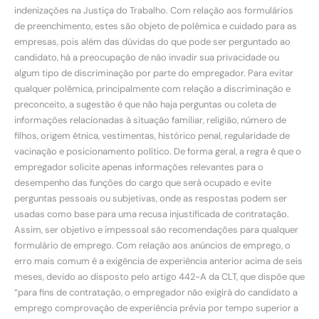
indenizações na Justiça do Trabalho. Com relação aos formulários
de preenchimento, estes são objeto de polêmica e cuidado para as
empresas, pois além das dúvidas do que pode ser perguntado ao
candidato, há a preocupação de não invadir sua privacidade ou
algum tipo de discriminação por parte do empregador. Para evitar
qualquer polêmica, principalmente com relação a discriminação e
preconceito, a sugestão é que não haja perguntas ou coleta de
informações relacionadas à situação familiar, religião, número de
filhos, origem étnica, vestimentas, histórico penal, regularidade de
vacinação e posicionamento político. De forma geral, a regra é que o
empregador solicite apenas informações relevantes para o
desempenho das funções do cargo que será ocupado e evite
perguntas pessoais ou subjetivas, onde as respostas podem ser
usadas como base para uma recusa injustificada de contratação.
Assim, ser objetivo e impessoal são recomendações para qualquer
formulário de emprego. Com relação aos anúncios de emprego, o
erro mais comum é a exigência de experiência anterior acima de seis
meses, devido ao disposto pelo artigo 442-A da CLT, que dispõe que
“para fins de contratação, o empregador não exigirá do candidato a
emprego comprovação de experiência prévia por tempo superior a