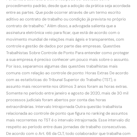
procedimento padrão, desde que a adoção da prática seja acordada
entre as partes. Que pode ocorrer através de um termo escrito
aditivo ao contrato de trabalho ou condição já prevista no próprio
contrato de trabalho.” Além disso, a advogada salienta que a
assinatura eletrônica veio para ficar, que está de acordo com o
movimento mundial de relações mais ágeis e transparentes, com
controle e gestão de dados por parte das empresas. Questões
Trabalhistas Sobre Controle de Ponto Para entender como proteger
a sua empresa, é preciso conhecer um pouco mais sobre o assunto.
Por isso, separamos algumas das questões trabalhistas mais
comuns com relação ao controle de ponto: Horas Extras De acordo
com as estatísticas do Tribunal Superior do Trabalho (TST), o
assunto mais recorrente nos últimos 3 anos foram as horas extras.
Somente no período entre janeiro e agosto de 2020, mais de 30 mil
processos judiciais foram abertos por conta das horas
extraordinárias. Intervalo Intrajornada Outra questão trabalhista
relacionada ao controle de ponto que figura no ranking de assuntos
mais recorrentes no TST é o intervalo intrajornada. Esse intervalo diz
respeito ao período entre duas jornadas de trabalho consecutivas.
De acordo com o Art. 66 da CLT, todo colaborador que trabalha com