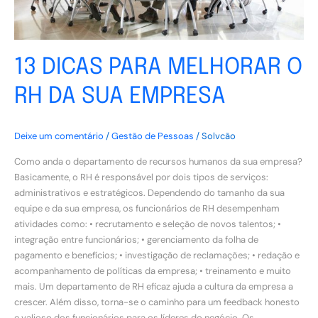
13 DICAS PARA MELHORAR O
RH DA SUA EMPRESA
Deixe um comentário
/
Gestão de Pessoas
/
Solvcão
Como anda o departamento de recursos humanos da sua empresa?
Basicamente, o RH é responsável por dois tipos de serviços:
administrativos e estratégicos. Dependendo do tamanho da sua
equipe e da sua empresa, os funcionários de RH desempenham
atividades como: • recrutamento e seleção de novos talentos; •
integração entre funcionários; • gerenciamento da folha de
pagamento e benefícios; • investigação de reclamações; • redação e
acompanhamento de políticas da empresa; • treinamento e muito
mais. Um departamento de RH eficaz ajuda a cultura da empresa a
crescer. Além disso, torna-se o caminho para um feedback honesto
e valioso dos funcionários para os líderes do negócio. Os