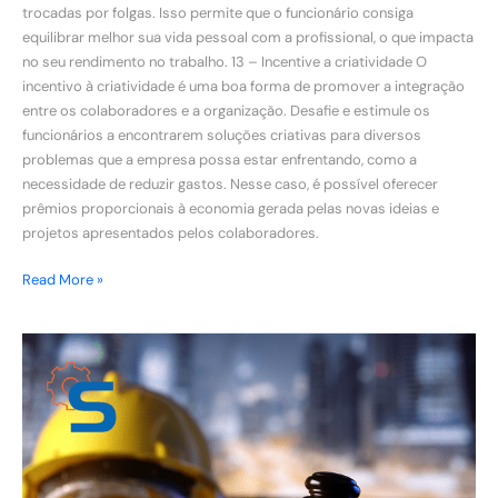
trocadas por folgas. Isso permite que o funcionário consiga
equilibrar melhor sua vida pessoal com a profissional, o que impacta
no seu rendimento no trabalho. 13 – Incentive a criatividade O
incentivo à criatividade é uma boa forma de promover a integração
entre os colaboradores e a organização. Desafie e estimule os
funcionários a encontrarem soluções criativas para diversos
problemas que a empresa possa estar enfrentando, como a
necessidade de reduzir gastos. Nesse caso, é possível oferecer
prêmios proporcionais à economia gerada pelas novas ideias e
projetos apresentados pelos colaboradores.
Read More »
Como
evitar
as
Questões
Trabalhistas?