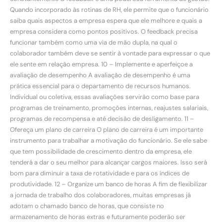
Quando incorporado às rotinas de RH, ele permite que o funcionário
saiba quais aspectos a empresa espera que ele melhore e quais a
empresa considera como pontos positivos. O feedback precisa
funcionar também como uma via de mão dupla, na qual o
colaborador também deve se sentir à vontade para expressar o que
ele sente em relação empresa. 10 – Implemente e aperfeiçoe a
avaliação de desempenho A avaliação de desempenho é uma
prática essencial para o departamento de recursos humanos.
Individual ou coletiva, essas avaliações servirão como base para
programas de treinamento, promoções internas, reajustes salariais,
programas de recompensa e até decisão de desligamento. 11 –
Ofereça um plano de carreira O plano de carreira é um importante
instrumento para trabalhar a motivação do funcionário. Se ele sabe
que tem possibilidade de crescimento dentro da empresa, ele
tenderá a dar o seu melhor para alcançar cargos maiores. Isso será
bom para diminuir a taxa de rotatividade e para os índices de
produtividade. 12 – Organize um banco de horas A fim de flexibilizar
a jornada de trabalho dos colaboradores, muitas empresas já
adotam o chamado banco de horas, que consiste no
armazenamento de horas extras e futuramente poderão ser