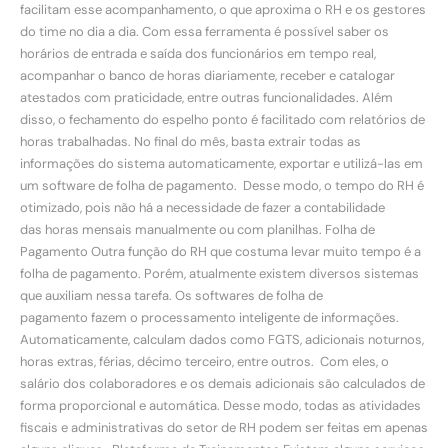
facilitam esse acompanhamento, o que aproxima o RH e os gestores
do time no dia a dia. Com essa ferramenta é possível saber os
horários de entrada e saída dos funcionários em tempo real,
acompanhar o banco de horas diariamente, receber e catalogar
atestados com praticidade, entre outras funcionalidades. Além
disso, o fechamento do espelho ponto é facilitado com relatórios de
horas trabalhadas. No final do mês, basta extrair todas as
informações do sistema automaticamente, exportar e utilizá-las em
um software de folha de pagamento. Desse modo, o tempo do RH é
otimizado, pois não há a necessidade de fazer a contabilidade
das horas mensais manualmente ou com planilhas. Folha de
Pagamento Outra função do RH que costuma levar muito tempo é a
folha de pagamento. Porém, atualmente existem diversos sistemas
que auxiliam nessa tarefa. Os softwares de folha de
pagamento fazem o processamento inteligente de informações.
Automaticamente, calculam dados como FGTS, adicionais noturnos,
horas extras, férias, décimo terceiro, entre outros. Com eles, o
salário dos colaboradores e os demais adicionais são calculados de
forma proporcional e automática. Desse modo, todas as atividades
fiscais e administrativas do setor de RH podem ser feitas em apenas