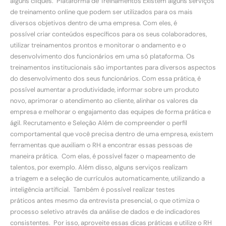
alguns cliques. Plataforma de Treinamentos Existem alguns serviços
de treinamento online que podem ser utilizados para os mais
diversos objetivos dentro de uma empresa. Com eles, é
possível criar conteúdos específicos para os seus colaboradores,
utilizar treinamentos prontos e monitorar o andamento e o
desenvolvimento dos funcionários em uma só plataforma. Os
treinamentos institucionais são importantes para diversos aspectos
do desenvolvimento dos seus funcionários. Com essa prática, é
possível aumentar a produtividade, informar sobre um produto
novo, aprimorar o atendimento ao cliente, alinhar os valores da
empresa e melhorar o engajamento das equipes de forma prática e
ágil. Recrutamento e Seleção Além de compreender o perfil
comportamental que você precisa dentro de uma empresa, existem
ferramentas que auxiliam o RH a encontrar essas pessoas de
maneira prática. Com elas, é possível fazer o mapeamento de
talentos, por exemplo. Além disso, alguns serviços realizam
a triagem e a seleção de currículos automaticamente, utilizando a
inteligência artificial. Também é possível realizar testes
práticos antes mesmo da entrevista presencial, o que otimiza o
processo seletivo através da análise de dados e de indicadores
consistentes. Por isso, aproveite essas dicas práticas e utilize o RH