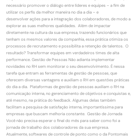
necessário promover o diálogo entre líderes e equipes – a fim de
utilizar os perfis da melhor maneira no dia a dia – e
desenvolver ações para a integração dos colaboradores, de modo a
explorar as suas melhores qualidades. Além de impactar
diretamente na cultura da sua empresa, trazendo funcionários que
tenham os mesmos valores da companhia, essa prática otimiza os
processos de recrutamento e possibilita a retenção de talentos. O
resultado? Transformar equipes em verdadeiros times de alta
performance. Gestão de Pessoas Não adianta implementar
novidades no RH sem monitorar o seu desenvolvimento. É nessa
tarefa que entram as ferramentas de gestão de pessoas, que
oferecem diversas vantagens e auxiliam o RH em questões práticas
do dia a dia. Plataformas de gestão de pessoas auxiliam o RH na
comunicação interna, no gerenciamento de objetivos e conquistas e,
até mesmo, na prática do feedback. Algumas delas também
facilitam a pesquisa de satisfação interna, importantíssima para
empresas que buscam melhoria constante. Gestão de Jornada
Você não precisa esperar o final do mês para saber como foi a
jornada de trabalho dos colaboradores da sua empresa.
Atualmente, softwares de controle de ponto como o da Pontomais