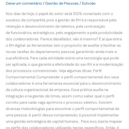
Deixe um comentário
/
Gestão de Pessoas
/
Solvcão
Nos dias de hoje, o papel do setor está 100% conectado com o
sucesso da companhia, pois a gestão de RH é a responsável pela
retenção e desenvolvimento de talentos, pela contratação
de funcionários estratégicos, pelo engajamento e pela produtividade
dos colaboradores. Parece desafiador, não é mesmo? É aí que entra
o RH digital: as ferramentas tem o propósito de auxiliar e facilitar as
novas tarefas do departamento pessoal, garantindo ainda mais a
sua eficiência. Para cada atividade existe uma tecnologia que pode
ser aplicada, o que garante a efetividade do seu RH e a modernização
dos processos convencionais. Veja algumas dicas: Perfil
Comportamental Compreender o perfil comportamental dos seus
colaboradores é uma ferramenta essencial para o desenvolvimento
da cultura organizacional da empresa. Essa prática auxilia na
integração e na gestão de times, assim como saber qual o perfil
correto para cada vaga aprimora o processo seletivo. Existem
diversas metodologias para encontrar o perfil comportamental de
uma pessoa. A partir dessa compreensão, é possível implementar
uma gestão estratégica de capital humano. Para isso, basta mapear
os perfis dos colaboradores utilizando testes específicos. Então, é