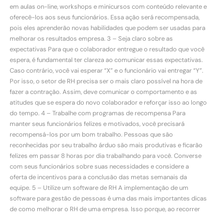
em aulas on-line, workshops e minicursos com conteúdo relevante e
oferecê-los aos seus funcionários. Essa ação será recompensada,
pois eles aprenderão novas habilidades que podem ser usadas para
melhorar os resultados empresa. 3 – Seja claro sobre as
expectativas Para que o colaborador entregue o resultado que você
espera, é fundamental ter clareza ao comunicar essas expectativas.
Caso contrário, você vai esperar “X” e o funcionário vai entregar “Y”.
Por isso, o setor de RH precisa ser o mais claro possível na hora de
fazer a contração. Assim, deve comunicar o comportamento e as
atitudes que se espera do novo colaborador e reforçar isso ao longo
do tempo. 4 – Trabalhe com programas de recompensa Para
manter seus funcionários felizes e motivados, você precisará
recompensá-los por um bom trabalho. Pessoas que são
reconhecidas por seu trabalho árduo são mais produtivas e ficarão
felizes em passar 8 horas por dia trabalhando para você. Converse
com seus funcionários sobre suas necessidades e considere a
oferta de incentivos para a conclusão das metas semanais da
equipe. 5 – Utilize um software de RH A implementação de um
software para gestão de pessoas é uma das mais importantes dicas
de como melhorar o RH de uma empresa. Isso porque, ao recorrer