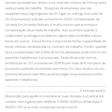
carteira assinada tem direito a um intervalo mínimo de 11 horas entre
cada jornada de trabalho. Situações de empresas que não
respeitam essa regra figuram em 6º lugar no ranking, com mais de
20 mil processos judiciais somente em 2020. Compensação da
Jornada Em jornadas flexíveis, é muito comum que aconteça a
compensação da jornada de trabalho. Isso acontece quando o
colaborador prolonga a jornada em alguns dias e trabalha menos
horas em outros. Dessa forma, é importante fechar a quantidade de
horas mensais estabelecida no contrato de trabalho. Porém, quando
essa compensação não é feita de forma adequada, pode incorrer em
questões trabalhistas e processuais. Ainda de acordo com as
estatísticas do TST, somente em 2019 foram mais de 6 mil casos de
processos judiciais envolvendo este tema. Por isso, lembre-se: um
controle de ponto bem feito pode proteger a sua empresa contra
questões trabalhistas.
_____________________________________________
_________________________________ A Solvção está à
disposição para ajudá-lo e esclarecer suas dúvidas, é só entrar em
contato com a gente pelo telefone 11 4858-4084 ou WhatsApp 11
95050-1217 ou e-mail: contato@solvcao.com.br