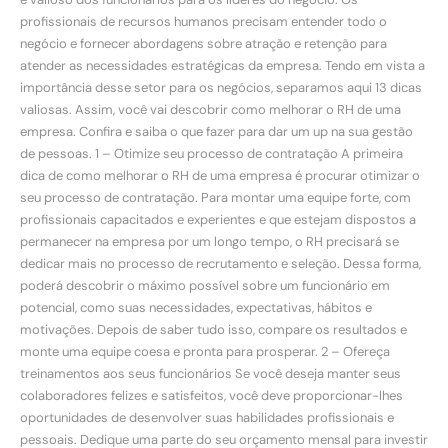
profissionais de recursos humanos precisam entender todo o
negócio e fornecer abordagens sobre atração e retenção para
atender as necessidades estratégicas da empresa. Tendo em vista a
importância desse setor para os negócios, separamos aqui 13 dicas
valiosas. Assim, você vai descobrir como melhorar o RH de uma
empresa. Confira e saiba o que fazer para dar um up na sua gestão
de pessoas. 1 – Otimize seu processo de contratação A primeira
dica de como melhorar o RH de uma empresa é procurar otimizar o
seu processo de contratação. Para montar uma equipe forte, com
profissionais capacitados e experientes e que estejam dispostos a
permanecer na empresa por um longo tempo, o RH precisará se
dedicar mais no processo de recrutamento e seleção. Dessa forma,
poderá descobrir o máximo possível sobre um funcionário em
potencial, como suas necessidades, expectativas, hábitos e
motivações. Depois de saber tudo isso, compare os resultados e
monte uma equipe coesa e pronta para prosperar. 2 – Ofereça
treinamentos aos seus funcionários Se você deseja manter seus
colaboradores felizes e satisfeitos, você deve proporcionar-lhes
oportunidades de desenvolver suas habilidades profissionais e
pessoais. Dedique uma parte do seu orçamento mensal para investir