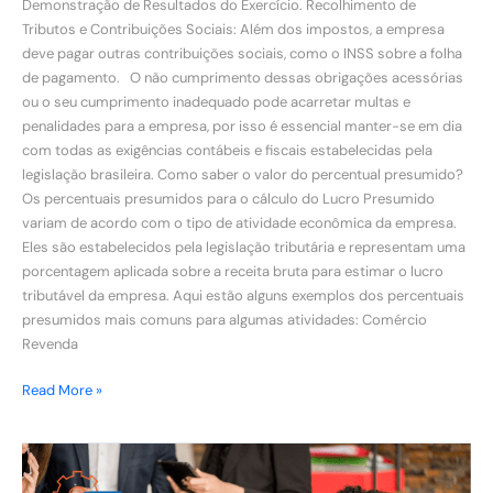
Demonstração de Resultados do Exercício. Recolhimento de
Tributos e Contribuições Sociais: Além dos impostos, a empresa
deve pagar outras contribuições sociais, como o INSS sobre a folha
de pagamento. O não cumprimento dessas obrigações acessórias
ou o seu cumprimento inadequado pode acarretar multas e
penalidades para a empresa, por isso é essencial manter-se em dia
com todas as exigências contábeis e fiscais estabelecidas pela
legislação brasileira. Como saber o valor do percentual presumido?
Os percentuais presumidos para o cálculo do Lucro Presumido
variam de acordo com o tipo de atividade econômica da empresa.
Eles são estabelecidos pela legislação tributária e representam uma
porcentagem aplicada sobre a receita bruta para estimar o lucro
tributável da empresa. Aqui estão alguns exemplos dos percentuais
presumidos mais comuns para algumas atividades: Comércio
Revenda
Read More »
A
importância