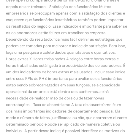
desempenho comparando a performance do funcionário antes e
depois de ser treinado. Satisfação dos funcionários Muitos
empresários se preocupam apenas com a satisfação dos clientes e
esquecem que funcionários insatisfeitos também podem impactar
os resultados do negócio. Esse indicador é importante para saber se
os colaboradores estão felizes em trabalhar na empresa.
Dependendo do resultado, fica mais fácil definir as estratégias que
podem ser tomadas para melhorar o índice de satisfação. Para isso,
faça uma pesquisa e colete dados quantitativos e qualitativos.
Horas extras X Horas trabalhadas A relação entre horas extras e
horas trabalhadas está ligada à produtividade dos colaboradores. É
um dos indicadores de horas extras mais usados. Incluir esse índice
entre seus KPIs de RH é importante para avaliar se os funcionários
estão sendo sobrecarregados em suas funções, se a capacidade
operacional da empresa está dentro dos conformes, se há
necessidade de realocar mão de obra ou de fazer novas
contratações. Taxa de absenteísmo A taxa de absenteísmo é um
dos mais importantes indicadores de departamento pessoal. Ela
mede o número de faltas, justificadas ou não, que ocorreram durante
determinado período e pode ser aplicado de maneira coletiva ou
individual. A partir desse índice, é possível identificar os motivos do