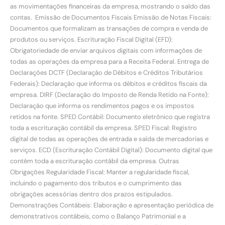
as movimentações financeiras da empresa, mostrando o saldo das
contas. Emissão de Documentos Fiscais Emissão de Notas Fiscais:
Documentos que formalizam as transações de compra e venda de
produtos ou serviços. Escrituração Fiscal Digital (EFD):
Obrigatoriedade de enviar arquivos digitais com informações de
todas as operações da empresa para a Receita Federal. Entrega de
Declarações DCTF (Declaração de Débitos e Créditos Tributários
Federais): Declaração que informa os débitos e créditos fiscais da
empresa. DIRF (Declaração do Imposto de Renda Retido na Fonte):
Declaração que informa os rendimentos pagos e os impostos
retidos na fonte. SPED Contábil: Documento eletrônico que registra
toda a escrituração contábil da empresa. SPED Fiscal: Registro
digital de todas as operações de entrada e saída de mercadorias e
serviços. ECD (Escrituração Contábil Digital): Documento digital que
contém toda a escrituração contábil da empresa. Outras
Obrigações Regularidade Fiscal: Manter a regularidade fiscal,
incluindo o pagamento dos tributos e o cumprimento das
obrigações acessórias dentro dos prazos estipulados.
Demonstrações Contábeis: Elaboração e apresentação periódica de
demonstrativos contábeis, como o Balanço Patrimonial e a