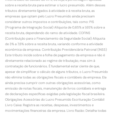
sobre a receita bruta para estimar o lucro presumido. Além desses
tributos diretamente ligados à atividade e à receita bruta, as
empresas que optam pelo Lucro Presumido ainda precisam
considerar outros impostos e contribuições, tais como: PIS
(Programa de Integração Social) Alíquota de 0,65% a 1,65% sobre a
receita bruta, dependendo do ramo de atividade. COFINS
(Contribuição para o Financiamento da Seguridade Social) Alíquota
de 3% a 7,6% sobre a receita bruta, variando conforme a atividade
econômica da empresa. Contribuição Previdenciária Patronal (INSS)
Este tributo incide sobre a folha de pagamento da empresa e não é
diretamente relacionado ao regime de tributação, mas sim à
contratação de funcionários. É fundamental estar ciente de que,
apesar de simplificar o cálculo de alguns tributos, o Lucro Presumido
não elimina todas as obrigações fiscais e contábeis da empresa. Ela
ainda precisa cumprir com outras obrigações acessórias, como
emissão de notas fiscais, manutenção de livros contábeis e entrega
de declarações específicas exigidas pela legislação fiscal brasileira.
Obrigações Acessórias do Lucro Presumido Escrituração Contábil
Livro Caixa: Registra as receitas, despesas, investimentos e
movimentações financeiras da empresa. Livro Razão: Detalha todas