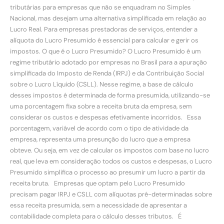
tributárias para empresas que não se enquadram no Simples
Nacional, mas desejam uma alternativa simplificada em relação ao
Lucro Real. Para empresas prestadoras de serviços, entender a
alíquota do Lucro Presumido é essencial para calcular e gerir os
impostos. O que é o Lucro Presumido? O Lucro Presumido é um
regime tributário adotado por empresas no Brasil para a apuração
simplificada do Imposto de Renda (IRPJ) e da Contribuição Social
sobre o Lucro Líquido (CSLL). Nesse regime, a base de cálculo
desses impostos é determinada de forma presumida, utilizando-se
uma porcentagem fixa sobre a receita bruta da empresa, sem
considerar os custos e despesas efetivamente incorridos. Essa
porcentagem, variável de acordo com o tipo de atividade da
empresa, representa uma presunção do lucro que a empresa
obteve. Ou seja, em vez de calcular os impostos com base no lucro
real, que leva em consideração todos os custos e despesas, o Lucro
Presumido simplifica o processo ao presumir um lucro a partir da
receita bruta. Empresas que optam pelo Lucro Presumido
precisam pagar IRPJ e CSLL com alíquotas pré-determinadas sobre
essa receita presumida, sem a necessidade de apresentar a
contabilidade completa para o cálculo desses tributos. É