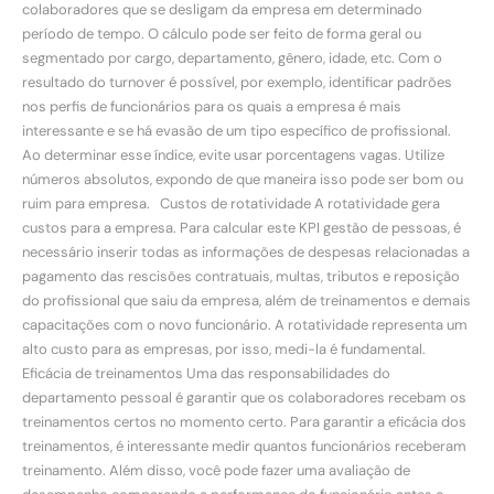
colaboradores que se desligam da empresa em determinado
período de tempo. O cálculo pode ser feito de forma geral ou
segmentado por cargo, departamento, gênero, idade, etc. Com o
resultado do turnover é possível, por exemplo, identificar padrões
nos perfis de funcionários para os quais a empresa é mais
interessante e se há evasão de um tipo específico de profissional.
Ao determinar esse índice, evite usar porcentagens vagas. Utilize
números absolutos, expondo de que maneira isso pode ser bom ou
ruim para empresa. Custos de rotatividade A rotatividade gera
custos para a empresa. Para calcular este KPI gestão de pessoas, é
necessário inserir todas as informações de despesas relacionadas a
pagamento das rescisões contratuais, multas, tributos e reposição
do profissional que saiu da empresa, além de treinamentos e demais
capacitações com o novo funcionário. A rotatividade representa um
alto custo para as empresas, por isso, medi-la é fundamental.
Eficácia de treinamentos Uma das responsabilidades do
departamento pessoal é garantir que os colaboradores recebam os
treinamentos certos no momento certo. Para garantir a eficácia dos
treinamentos, é interessante medir quantos funcionários receberam
treinamento. Além disso, você pode fazer uma avaliação de