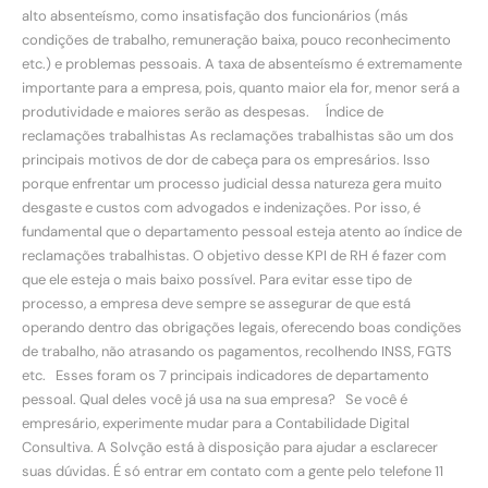
alto absenteísmo, como insatisfação dos funcionários (más
condições de trabalho, remuneração baixa, pouco reconhecimento
etc.) e problemas pessoais. A taxa de absenteísmo é extremamente
importante para a empresa, pois, quanto maior ela for, menor será a
produtividade e maiores serão as despesas. Índice de
reclamações trabalhistas As reclamações trabalhistas são um dos
principais motivos de dor de cabeça para os empresários. Isso
porque enfrentar um processo judicial dessa natureza gera muito
desgaste e custos com advogados e indenizações. Por isso, é
fundamental que o departamento pessoal esteja atento ao índice de
reclamações trabalhistas. O objetivo desse KPI de RH é fazer com
que ele esteja o mais baixo possível. Para evitar esse tipo de
processo, a empresa deve sempre se assegurar de que está
operando dentro das obrigações legais, oferecendo boas condições
de trabalho, não atrasando os pagamentos, recolhendo INSS, FGTS
etc. Esses foram os 7 principais indicadores de departamento
pessoal. Qual deles você já usa na sua empresa? Se você é
empresário, experimente mudar para a Contabilidade Digital
Consultiva. A Solvção está à disposição para ajudar a esclarecer
suas dúvidas. É só entrar em contato com a gente pelo telefone 11