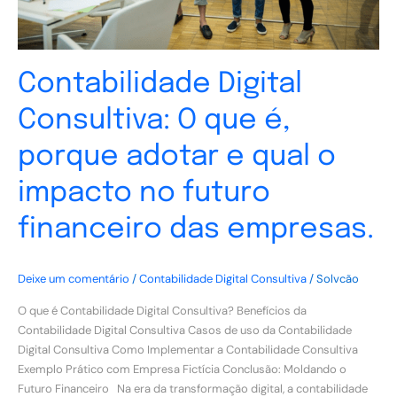
qual
o
impacto
no
Contabilidade Digital
futuro
financeiro
Consultiva: O que é,
das
empresas.
porque adotar e qual o
impacto no futuro
financeiro das empresas.
Deixe um comentário
/
Contabilidade Digital Consultiva
/
Solvcão
O que é Contabilidade Digital Consultiva? Benefícios da
Contabilidade Digital Consultiva Casos de uso da Contabilidade
Digital Consultiva Como Implementar a Contabilidade Consultiva
Exemplo Prático com Empresa Fictícia Conclusão: Moldando o
Futuro Financeiro Na era da transformação digital, a contabilidade