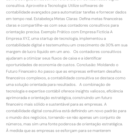
consultiva. Aproveite a Tecnologia: Utilize softwares de
contabilidade avançados para automatizar tarefas e fornecer dados
em tempo real. Estabeleça Metas Claras: Defina metas financeiras
claras e compartilhe-as com seus contadores consultivos para
orientação precisa. Exemplo Prático com Empresa Fictícia A
Empresa XYZ, uma startup de tecnologia, implementou a
contabilidade digital e testemunhou um crescimento de 30% em sua
margem de lucro líquido em um ano. Os contadores consultivos
ajudaram a otimizar seus fluxos de caixa e a identificar
oportunidades de economia de custos. Conclusão: Moldando o
Futuro Financeiro Ao passo que as empresas enfrentam desafios
financeiros complexos, a contabilidade consultiva se destaca como
uma solução orientada para resultados. A combinação de
tecnologia e expertise contábil oferece insights valiosos, eficiência
aprimorada e orientação estratégica, construindo um futuro
financeiro mais sólido e sustentável para as empresas. A
contabilidade digital consultiva está definindo um novo padrão para
o mundo dos negócios, tornando-se não apenas um conjunto de
números, mas sim uma fonte poderosa de orientação estratégica.
À medida que as empresas se esforçam para se manterem