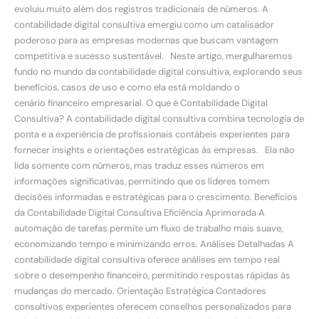
evoluiu muito além dos registros tradicionais de números. A
contabilidade digital consultiva emergiu como um catalisador
poderoso para as empresas modernas que buscam vantagem
competitiva e sucesso sustentável. Neste artigo, mergulharemos
fundo no mundo da contabilidade digital consultiva, explorando seus
benefícios, casos de uso e como ela está moldando o
cenário financeiro empresarial. O que é Contabilidade Digital
Consultiva? A contabilidade digital consultiva combina tecnologia de
ponta e a experiência de profissionais contábeis experientes para
fornecer insights e orientações estratégicas às empresas. Ela não
lida somente com números, mas traduz esses números em
informações significativas, permitindo que os líderes tomem
decisões informadas e estratégicas para o crescimento. Benefícios
da Contabilidade Digital Consultiva Eficiência Aprimorada A
automação de tarefas permite um fluxo de trabalho mais suave,
economizando tempo e minimizando erros. Análises Detalhadas A
contabilidade digital consultiva oferece análises em tempo real
sobre o desempenho financeiro, permitindo respostas rápidas às
mudanças do mercado. Orientação Estratégica Contadores
consultivos experientes oferecem conselhos personalizados para