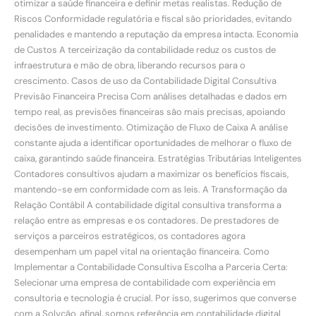
otimizar a saúde financeira e definir metas realistas. Redução de
Riscos Conformidade regulatória e fiscal são prioridades, evitando
penalidades e mantendo a reputação da empresa intacta. Economia
de Custos A terceirização da contabilidade reduz os custos de
infraestrutura e mão de obra, liberando recursos para o
crescimento. Casos de uso da Contabilidade Digital Consultiva
Previsão Financeira Precisa Com análises detalhadas e dados em
tempo real, as previsões financeiras são mais precisas, apoiando
decisões de investimento. Otimização de Fluxo de Caixa A análise
constante ajuda a identificar oportunidades de melhorar o fluxo de
caixa, garantindo saúde financeira. Estratégias Tributárias Inteligentes
Contadores consultivos ajudam a maximizar os benefícios fiscais,
mantendo-se em conformidade com as leis. A Transformação da
Relação Contábil A contabilidade digital consultiva transforma a
relação entre as empresas e os contadores. De prestadores de
serviços a parceiros estratégicos, os contadores agora
desempenham um papel vital na orientação financeira. Como
Implementar a Contabilidade Consultiva Escolha a Parceria Certa:
Selecionar uma empresa de contabilidade com experiência em
consultoria e tecnologia é crucial. Por isso, sugerimos que converse
com a Solvção, afinal, somos referência em contabilidade digital