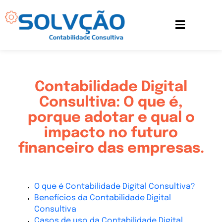
Ir
para
o
conteúdo
Contabilidade Digital
Consultiva: O que é,
porque adotar e qual o
impacto no futuro
financeiro das empresas.
O que é Contabilidade Digital Consultiva?
Benefícios da Contabilidade Digital 
Consultiva
Casos de uso da Contabilidade Digital 