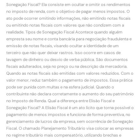
Sonegação Fiscal? Ela consiste em ocultar e omitir os rendimentos
no imposto de renda, com o objetivo de pagar menos impostos. O
ato pode ocorrer omitindo informações, não emitindo notas fiscais
ou emitindo notas fiscais com valores que não condizem com a
realidade. Tipos de Sonegação Fiscal Acontece quando alguém
empresta seu nome e conta bancária para negociação fraudulenta e
emissão de notas fiscais, visando ocultar a identidade de um
terceiro que não quer deixar rastros. Isso ocorre em casos de
lavagem de dinheiro ou desvio de verba pública. São documentos
fiscais adulterados, seja no preço ou na descrição da mercadoria.
Quando as notas fiscais são emitidas com valores reduzidos. Com o
valor menor, reduz também o pagamento de impostos. Essa prática
pode ser punida com multas e na esfera judicial. Quando o
contribuinte não declara corretamente o aumento do seu patrimônio
no Imposto de Renda. Qual a diferença entre Elisão Fiscal e
Sonegação Fiscal? A Elisão Fiscal é um ato lícito que torna possível o
pagamento de menos impostos e funciona de forma preventiva, no
gerenciamento de lucros da empresa, sem ocorrência de Sonegação
Fiscal. O chamado Planejamento Tributário visa colocar as empresas
no regime tributário mais compensatório, utilizando brechas e