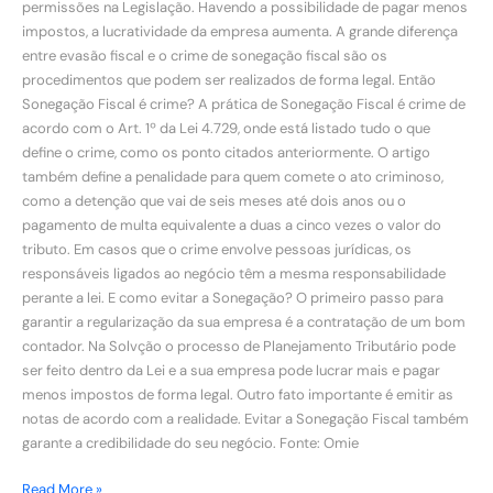
permissões na Legislação. Havendo a possibilidade de pagar menos
impostos, a lucratividade da empresa aumenta. A grande diferença
entre evasão fiscal e o crime de sonegação fiscal são os
procedimentos que podem ser realizados de forma legal. Então
Sonegação Fiscal é crime? A prática de Sonegação Fiscal é crime de
acordo com o Art. 1º da Lei 4.729, onde está listado tudo o que
define o crime, como os ponto citados anteriormente. O artigo
também define a penalidade para quem comete o ato criminoso,
como a detenção que vai de seis meses até dois anos ou o
pagamento de multa equivalente a duas a cinco vezes o valor do
tributo. Em casos que o crime envolve pessoas jurídicas, os
responsáveis ligados ao negócio têm a mesma responsabilidade
perante a lei. E como evitar a Sonegação? O primeiro passo para
garantir a regularização da sua empresa é a contratação de um bom
contador. Na Solvção o processo de Planejamento Tributário pode
ser feito dentro da Lei e a sua empresa pode lucrar mais e pagar
menos impostos de forma legal. Outro fato importante é emitir as
notas de acordo com a realidade. Evitar a Sonegação Fiscal também
garante a credibilidade do seu negócio. Fonte: Omie
Read More »