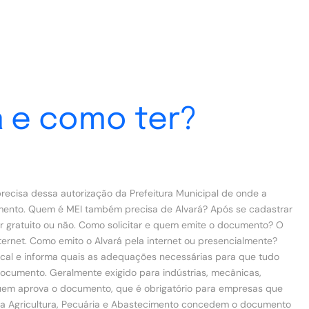
a e como ter?
recisa dessa autorização da Prefeitura Municipal de onde a
imento. Quem é MEI também precisa de Alvará? Após se cadastrar
 gratuito ou não. Como solicitar e quem emite o documento? O
ternet. Como emito o Alvará pela internet ou presencialmente?
ocal e informa quais as adequações necessárias para que tudo
ocumento. Geralmente exigido para indústrias, mecânicas,
ão quem aprova o documento, que é obrigatório para empresas que
 da Agricultura, Pecuária e Abastecimento concedem o documento