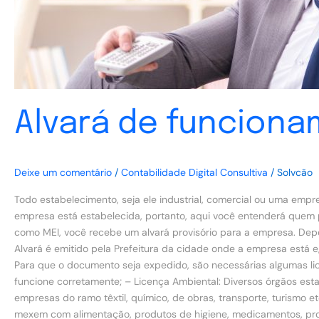
Alvará de funciona
Deixe um comentário
/
Contabilidade Digital Consultiva
/
Solvcão
Todo estabelecimento, seja ele industrial, comercial ou uma emp
empresa está estabelecida, portanto, aqui você entenderá quem
como MEI, você recebe um alvará provisório para a empresa. Dep
Alvará é emitido pela Prefeitura da cidade onde a empresa está 
Para que o documento seja expedido, são necessárias algumas li
funcione corretamente; – Licença Ambiental: Diversos órgãos es
empresas do ramo têxtil, químico, de obras, transporte, turismo e
mexem com alimentação, produtos de higiene, medicamentos, prod