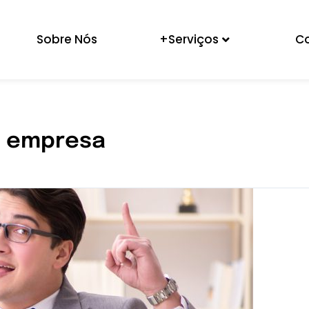
Sobre Nós
+Serviços
C
o empresa