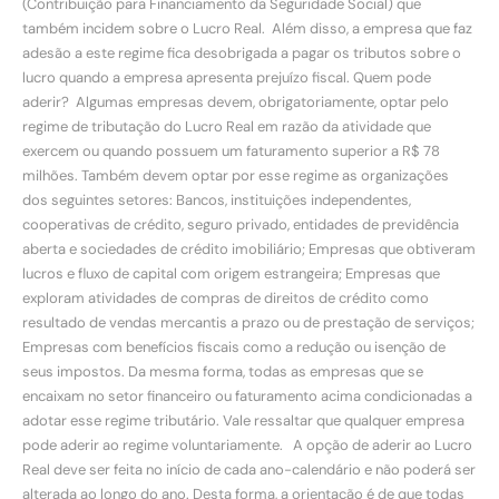
(Contribuição para Financiamento da Seguridade Social) que
também incidem sobre o Lucro Real. Além disso, a empresa que faz
adesão a este regime fica desobrigada a pagar os tributos sobre o
lucro quando a empresa apresenta prejuízo fiscal. Quem pode
aderir? Algumas empresas devem, obrigatoriamente, optar pelo
regime de tributação do Lucro Real em razão da atividade que
exercem ou quando possuem um faturamento superior a R$ 78
milhões. Também devem optar por esse regime as organizações
dos seguintes setores: Bancos, instituições independentes,
cooperativas de crédito, seguro privado, entidades de previdência
aberta e sociedades de crédito imobiliário; Empresas que obtiveram
lucros e fluxo de capital com origem estrangeira; Empresas que
exploram atividades de compras de direitos de crédito como
resultado de vendas mercantis a prazo ou de prestação de serviços;
Empresas com benefícios fiscais como a redução ou isenção de
seus impostos. Da mesma forma, todas as empresas que se
encaixam no setor financeiro ou faturamento acima condicionadas a
adotar esse regime tributário. Vale ressaltar que qualquer empresa
pode aderir ao regime voluntariamente. A opção de aderir ao Lucro
Real deve ser feita no início de cada ano-calendário e não poderá ser
alterada ao longo do ano. Desta forma, a orientação é de que todas