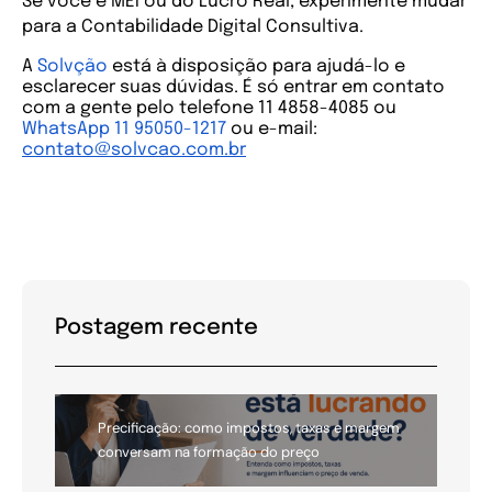
Se você é MEI ou do Lucro Real, experimente mudar 
para a Contabilidade Digital Consultiva.
A
Solvção
está à disposição para ajudá-lo e
esclarecer suas dúvidas. É só entrar em contato
com a gente pelo telefone 11 4858-4085 ou
WhatsApp 11 95050-1217
ou
e-mail:
contato@solvcao.com.br
Postagem recente
Precificação: como impostos, taxas e margem
conversam na formação do preço