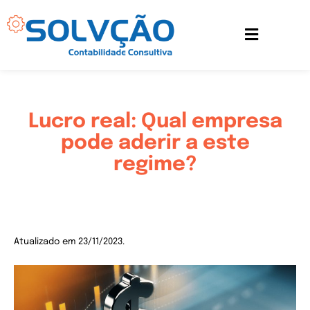
Ir
para
o
conteúdo
Lucro real: Qual empresa
pode aderir a este
regime?
Atualizado em 23/11/2023.