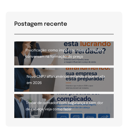
Postagem recente
Precificação: como impostos, taxas e margem
conversam na formação do preço
Novo CNPJ alfanumérico: entenda o que muda
em 2026
Trocar de contador com segurança e sem dor
de cabeça: veja como fazer