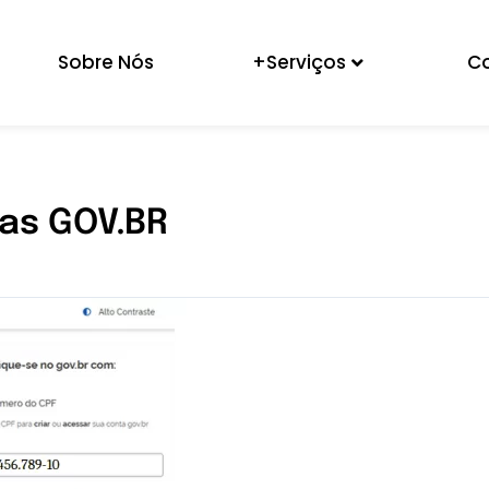
Sobre Nós
+Serviços
C
pas GOV.BR