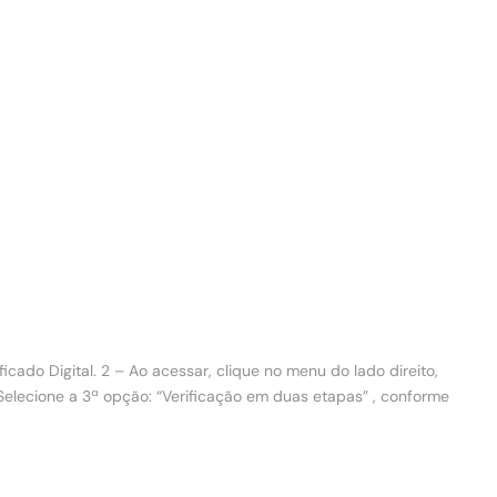
ado Digital. 2 – Ao acessar, clique no menu do lado direito,
Selecione a 3ª opção: “Verificação em duas etapas” , conforme