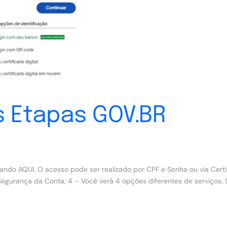
s Etapas GOV.BR
o AQUI. O acesso pode ser realizado por CPF e Senha ou via Certific
egurança da Conta; 4 – Você verá 4 opções diferentes de serviços. 