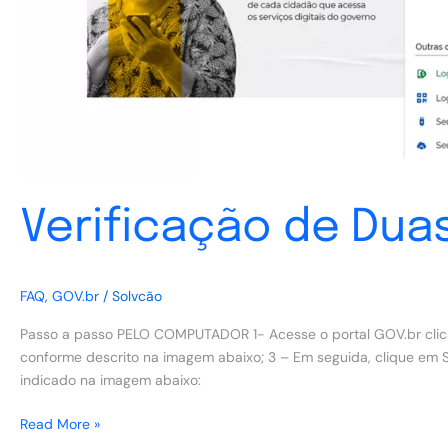
Verificação de Dua
FAQ
,
GOV.br
/
Solvcão
Passo a passo PELO COMPUTADOR 1- Acesse o portal GOV.br clicand
conforme descrito na imagem abaixo; 3 – Em seguida, clique em S
indicado na imagem abaixo:
Read More »