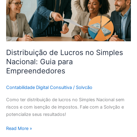
Nacional:
Guia
para
Empreendedores
Distribuição de Lucros no Simples
Nacional: Guia para
Empreendedores
Contabilidade Digital Consultiva
/
Solvcão
Como ter distribuição de lucros no Simples Nacional sem
riscos e com isenção de impostos. Fale com a Solvção e
potencialize seus resultados!
Read More »