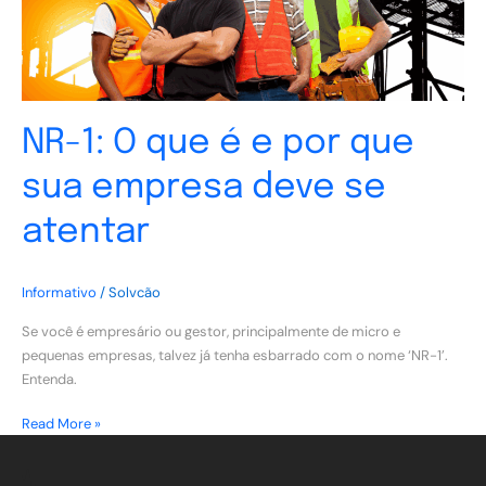
que
sua
empresa
deve
se
atentar
NR-1: O que é e por que
sua empresa deve se
atentar
Informativo
/
Solvcão
Se você é empresário ou gestor, principalmente de micro e
pequenas empresas, talvez já tenha esbarrado com o nome ‘NR-1’.
Entenda.
Read More »