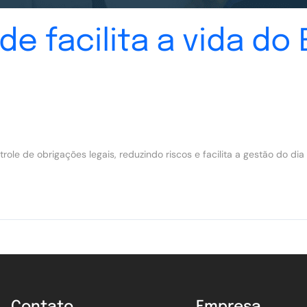
de facilita a vida d
le de obrigações legais, reduzindo riscos e facilita a gestão do dia 