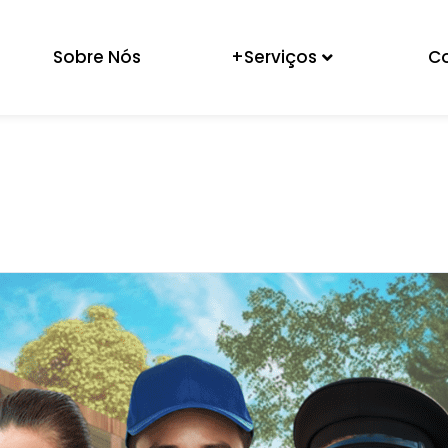
Sobre Nós
+Serviços
C