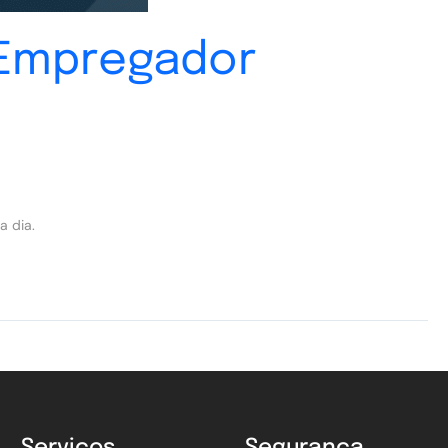
o Empregador
a dia.