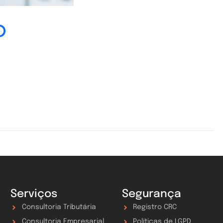
o
Serviços
Segurança
Consultoria Tributária
Registro CRC
Consultoria Empresarial
Políticas de LGPD