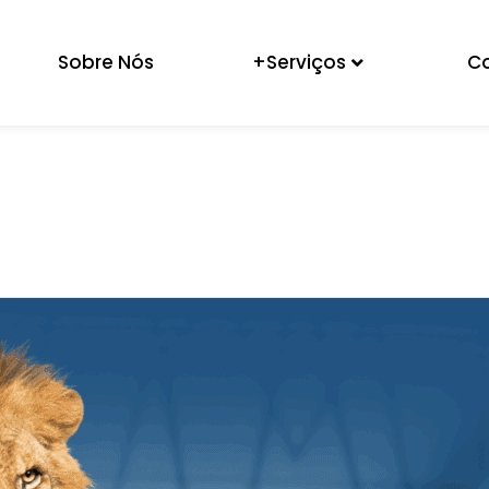
Sobre Nós
+Serviços
C