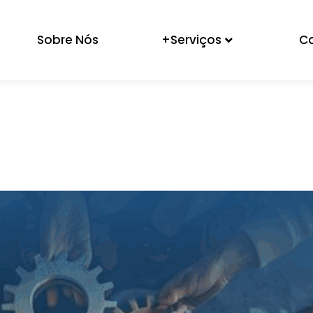
Sobre Nós
+Serviços
C