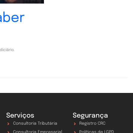
aber
iciário.
Serviços
Segurança
Consultoria Tributária
Registro CRC
Consultoria Empresarial
Políticas de LGPD