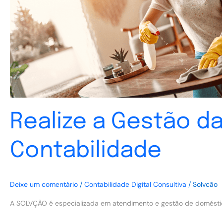
de
Contabilidade
Realize a Gestão d
Contabilidade
Deixe um comentário
/
Contabilidade Digital Consultiva
/
Solvcão
A SOLVÇÃO é especializada em atendimento e gestão de domésti