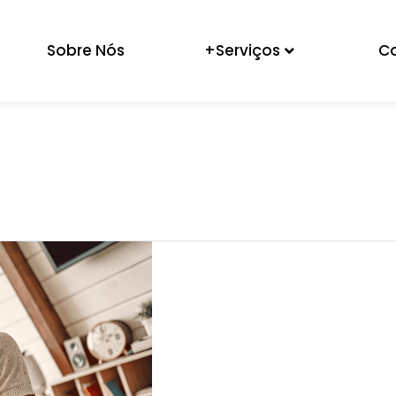
Sobre Nós
+Serviços
C