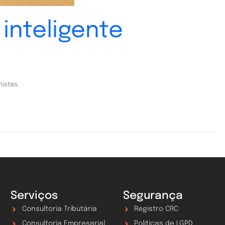
inteligente
istas.
Serviços
Segurança
Consultoria Tributária
Registro CRC
Consultoria Empresarial
Políticas de LGPD