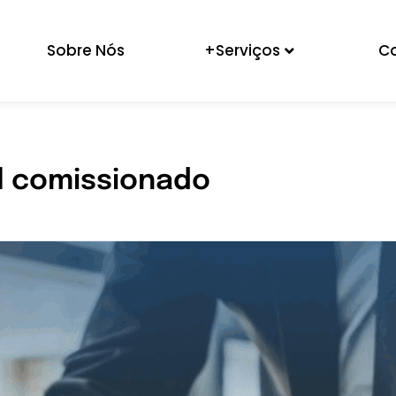
Sobre Nós
+Serviços
C
l comissionado