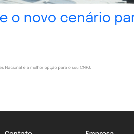
 e o novo cenário p
es Nacional é a melhor opção para o seu CNPJ.