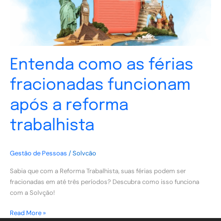
a
reforma
trabalhista
Entenda como as férias
fracionadas funcionam
após a reforma
trabalhista
Gestão de Pessoas
/
Solvcão
Sabia que com a Reforma Trabalhista, suas férias podem ser
fracionadas em até três períodos? Descubra como isso funciona
com a Solvção!
Read More »