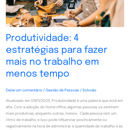
trabalho
em
menos
tempo
Produtividade: 4
estratégias para fazer
mais no trabalho em
menos tempo
Deixe um comentário
/
Gestão de Pessoas
/
Solvcão
Atualizado em 09/11/2023. Produtividade é uma palavra que está em
alta. Com a adoção do home office, algumas pessoas se sentiram
mais produtivas, enquanto outras, menos. Cada pessoa tem um
ritmo de trabalho, e isso pode influenciar positivamente ou
negativamente na hora de administrar a quantidade de trabalho e as