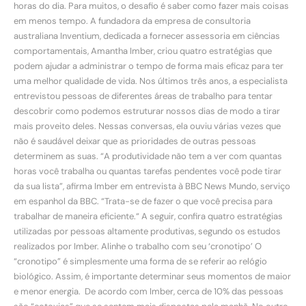
horas do dia. Para muitos, o desafio é saber como fazer mais coisas
em menos tempo. A fundadora da empresa de consultoria
australiana Inventium, dedicada a fornecer assessoria em ciências
comportamentais, Amantha Imber, criou quatro estratégias que
podem ajudar a administrar o tempo de forma mais eficaz para ter
uma melhor qualidade de vida. Nos últimos três anos, a especialista
entrevistou pessoas de diferentes áreas de trabalho para tentar
descobrir como podemos estruturar nossos dias de modo a tirar
mais proveito deles. Nessas conversas, ela ouviu várias vezes que
não é saudável deixar que as prioridades de outras pessoas
determinem as suas. “A produtividade não tem a ver com quantas
horas você trabalha ou quantas tarefas pendentes você pode tirar
da sua lista”, afirma Imber em entrevista à BBC News Mundo, serviço
em espanhol da BBC. “Trata-se de fazer o que você precisa para
trabalhar de maneira eficiente.“ A seguir, confira quatro estratégias
utilizadas por pessoas altamente produtivas, segundo os estudos
realizados por Imber. Alinhe o trabalho com seu ‘cronotipo’ O
“cronotipo” é simplesmente uma forma de se referir ao relógio
biológico. Assim, é importante determinar seus momentos de maior
e menor energia. De acordo com Imber, cerca de 10% das pessoas