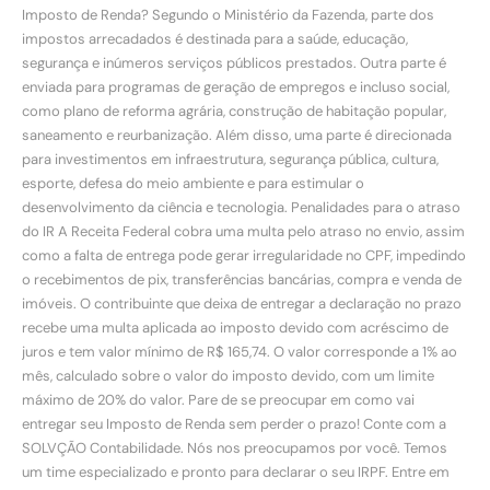
Imposto de Renda? Segundo o Ministério da Fazenda, parte dos
impostos arrecadados é destinada para a saúde, educação,
segurança e inúmeros serviços públicos prestados. Outra parte é
enviada para programas de geração de empregos e incluso social,
como plano de reforma agrária, construção de habitação popular,
saneamento e reurbanização. Além disso, uma parte é direcionada
para investimentos em infraestrutura, segurança pública, cultura,
esporte, defesa do meio ambiente e para estimular o
desenvolvimento da ciência e tecnologia. Penalidades para o atraso
do IR A Receita Federal cobra uma multa pelo atraso no envio, assim
como a falta de entrega pode gerar irregularidade no CPF, impedindo
o recebimentos de pix, transferências bancárias, compra e venda de
imóveis. O contribuinte que deixa de entregar a declaração no prazo
recebe uma multa aplicada ao imposto devido com acréscimo de
juros e tem valor mínimo de R$ 165,74. O valor corresponde a 1% ao
mês, calculado sobre o valor do imposto devido, com um limite
máximo de 20% do valor. Pare de se preocupar em como vai
entregar seu Imposto de Renda sem perder o prazo! Conte com a
SOLVÇÃO Contabilidade. Nós nos preocupamos por você. Temos
um time especializado e pronto para declarar o seu IRPF. Entre em