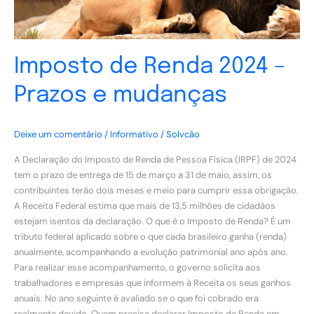
Imposto de Renda 2024 –
Prazos e mudanças
Deixe um comentário
/
Informativo
/
Solvcão
A Declaração do Imposto de Renda de Pessoa Física (IRPF) de 2024
tem o prazo de entrega de 15 de março a 31 de maio, assim, os
contribuintes terão dois meses e meio para cumprir essa obrigação.
A Receita Federal estima que mais de 13,5 milhões de cidadãos
estejam isentos da declaração. O que é o Imposto de Renda? É um
tributo federal aplicado sobre o que cada brasileiro ganha (renda)
anualmente, acompanhando a evolução patrimonial ano após ano.
Para realizar esse acompanhamento, o governo solicita aos
trabalhadores e empresas que informem à Receita os seus ganhos
anuais. No ano seguinte é avaliado se o que foi cobrado era
realmente devido. Quem precisa declarar Imposto de Renda em