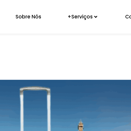
Sobre Nós
+Serviços
C