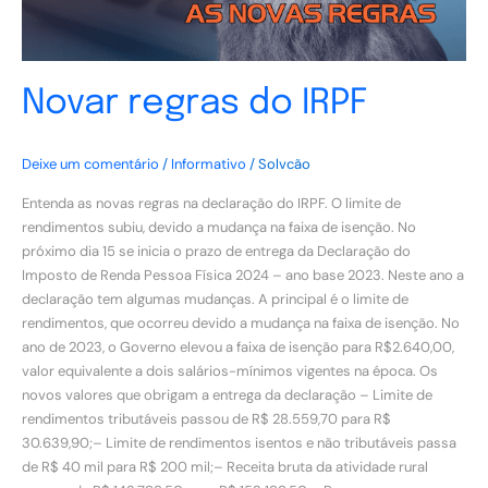
Novar regras do IRPF
Deixe um comentário
/
Informativo
/
Solvcão
Entenda as novas regras na declaração do IRPF. O limite de
rendimentos subiu, devido a mudança na faixa de isenção. No
próximo dia 15 se inicia o prazo de entrega da Declaração do
Imposto de Renda Pessoa Física 2024 – ano base 2023. Neste ano a
declaração tem algumas mudanças. A principal é o limite de
rendimentos, que ocorreu devido a mudança na faixa de isenção. No
ano de 2023, o Governo elevou a faixa de isenção para R$2.640,00,
valor equivalente a dois salários-mínimos vigentes na época. Os
novos valores que obrigam a entrega da declaração – Limite de
rendimentos tributáveis passou de R$ 28.559,70 para R$
30.639,90;– Limite de rendimentos isentos e não tributáveis passa
de R$ 40 mil para R$ 200 mil;– Receita bruta da atividade rural