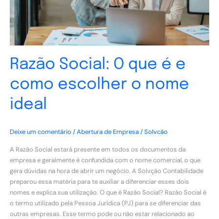
escolher
o
nome
ideal
Razão Social: O que é e
como escolher o nome
ideal
Deixe um comentário
/
Abertura de Empresa
/
Solvcão
A Razão Social estará presente em todos os documentos da
empresa e geralmente é confundida com o nome comercial, o que
gera dúvidas na hora de abrir um negócio. A Solvção Contabilidade
preparou essa matéria para te auxiliar a diferenciar esses dois
nomes e explica sua utilização. O que é Razão Social? Razão Social é
o termo utilizado pela Pessoa Jurídica (PJ) para se diferenciar das
outras empresas. Esse termo pode ou não estar relacionado ao