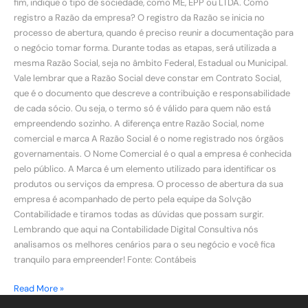
fim, indique o tipo de sociedade, como ME, EPP ou LTDA. Como
registro a Razão da empresa? O registro da Razão se inicia no
processo de abertura, quando é preciso reunir a documentação para
o negócio tomar forma. Durante todas as etapas, será utilizada a
mesma Razão Social, seja no âmbito Federal, Estadual ou Municipal.
Vale lembrar que a Razão Social deve constar em Contrato Social,
que é o documento que descreve a contribuição e responsabilidade
de cada sócio. Ou seja, o termo só é válido para quem não está
empreendendo sozinho. A diferença entre Razão Social, nome
comercial e marca A Razão Social é o nome registrado nos órgãos
governamentais. O Nome Comercial é o qual a empresa é conhecida
pelo público. A Marca é um elemento utilizado para identificar os
produtos ou serviços da empresa. O processo de abertura da sua
empresa é acompanhado de perto pela equipe da Solvção
Contabilidade e tiramos todas as dúvidas que possam surgir.
Lembrando que aqui na Contabilidade Digital Consultiva nós
analisamos os melhores cenários para o seu negócio e você fica
tranquilo para empreender! Fonte: Contábeis
Read More »