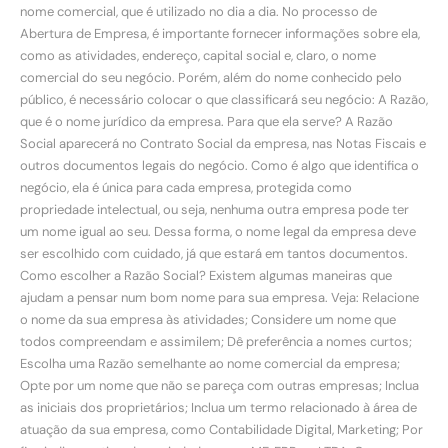
nome comercial, que é utilizado no dia a dia. No processo de
Abertura de Empresa, é importante fornecer informações sobre ela,
como as atividades, endereço, capital social e, claro, o nome
comercial do seu negócio. Porém, além do nome conhecido pelo
público, é necessário colocar o que classificará seu negócio: A Razão,
que é o nome jurídico da empresa. Para que ela serve? A Razão
Social aparecerá no Contrato Social da empresa, nas Notas Fiscais e
outros documentos legais do negócio. Como é algo que identifica o
negócio, ela é única para cada empresa, protegida como
propriedade intelectual, ou seja, nenhuma outra empresa pode ter
um nome igual ao seu. Dessa forma, o nome legal da empresa deve
ser escolhido com cuidado, já que estará em tantos documentos.
Como escolher a Razão Social? Existem algumas maneiras que
ajudam a pensar num bom nome para sua empresa. Veja: Relacione
o nome da sua empresa às atividades; Considere um nome que
todos compreendam e assimilem; Dê preferência a nomes curtos;
Escolha uma Razão semelhante ao nome comercial da empresa;
Opte por um nome que não se pareça com outras empresas; Inclua
as iniciais dos proprietários; Inclua um termo relacionado à área de
atuação da sua empresa, como Contabilidade Digital, Marketing; Por