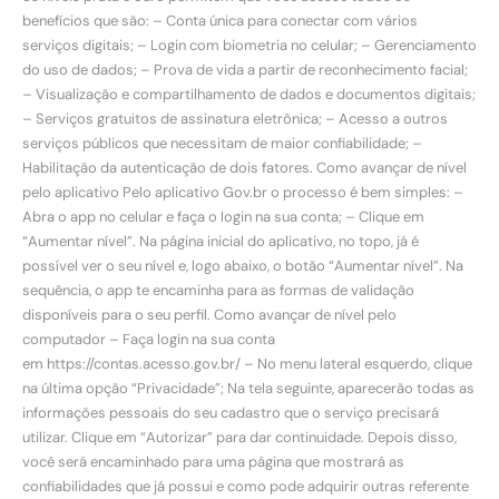
benefícios que são: – Conta única para conectar com vários
serviços digitais; – Login com biometria no celular; – Gerenciamento
do uso de dados; – Prova de vida a partir de reconhecimento facial;
– Visualização e compartilhamento de dados e documentos digitais;
– Serviços gratuitos de assinatura eletrônica; – Acesso a outros
serviços públicos que necessitam de maior confiabilidade; –
Habilitação da autenticação de dois fatores. Como avançar de nível
pelo aplicativo Pelo aplicativo Gov.br o processo é bem simples: –
Abra o app no celular e faça o login na sua conta; – Clique em
“Aumentar nível”. Na página inicial do aplicativo, no topo, já é
possível ver o seu nível e, logo abaixo, o botão “Aumentar nível”. Na
sequência, o app te encaminha para as formas de validação
disponíveis para o seu perfil. Como avançar de nível pelo
computador – Faça login na sua conta
em https://contas.acesso.gov.br/ – No menu lateral esquerdo, clique
na última opção “Privacidade”; Na tela seguinte, aparecerão todas as
informações pessoais do seu cadastro que o serviço precisará
utilizar. Clique em “Autorizar” para dar continuidade. Depois disso,
você será encaminhado para uma página que mostrará as
confiabilidades que já possui e como pode adquirir outras referente