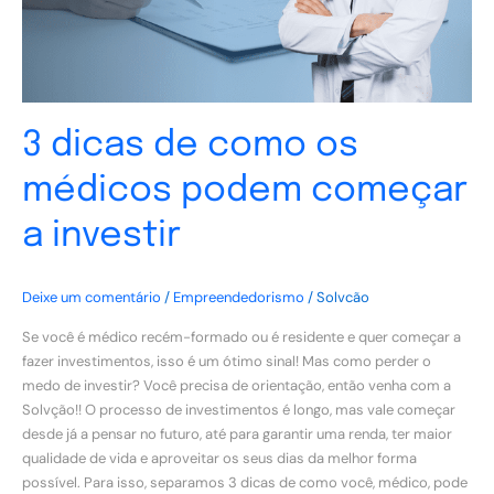
começar
a
investir
3 dicas de como os
médicos podem começar
a investir
Deixe um comentário
/
Empreendedorismo
/
Solvcão
Se você é médico recém-formado ou é residente e quer começar a
fazer investimentos, isso é um ótimo sinal! Mas como perder o
medo de investir? Você precisa de orientação, então venha com a
Solvção!! O processo de investimentos é longo, mas vale começar
desde já a pensar no futuro, até para garantir uma renda, ter maior
qualidade de vida e aproveitar os seus dias da melhor forma
possível. Para isso, separamos 3 dicas de como você, médico, pode