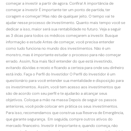
começar a investir a partir de agora. Confira! A importância de
começar a investir É importante ter um ponto de partida, ter
coragem e começar! Mas não de qualquer jeito. O tempo vai te
ajudar nesse processo de investimento. Quanto mais tempo você se
dedicar a isso, maior será sua rentabilidade no futuro. Veja a seguir
as 3 dicas para todos os médicos começarem a investir. Busque
informação e estude Antes de começar, você precisa entender
como tudo funciona no mundo dos investimentos. Não é um
monstro, mas é importante estudar o processo para não começar
errado. Assim, fica mais fácil entender do que está investindo,
evitando dúvidas e receio e ficando a certeza para onde seu dinheiro
está indo. Faça o Perfil do Investidor O Perfil do Investidor é um
questionário para você entender sua mentalidade e disposição para
os investimentos. Assim, você tem acesso aos investimentos que
são de acordo com seu perfil e te ajudarão a alcançar seus
objetivos. Coloque a mão na massa Depois de seguir os passos
anteriores, você pode colocar em prática os seus investimentos.
Para isso, recomendamos que construa sua Reserva de Emergência,
que garante segurança. Em seguida, compre outros ativos do
mercado financeiro. Investir é importante e, quando começa, não