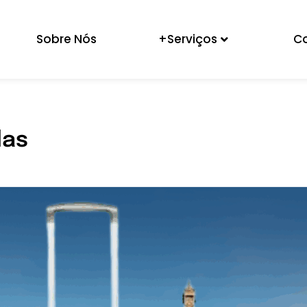
Sobre Nós
+Serviços
C
das