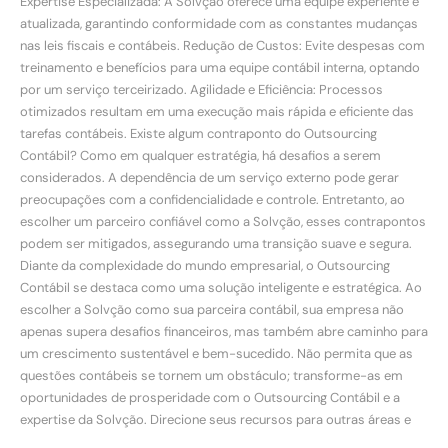
Expertise Especializada: A Solvção oferece uma equipe experiente e
atualizada, garantindo conformidade com as constantes mudanças
nas leis fiscais e contábeis. Redução de Custos: Evite despesas com
treinamento e benefícios para uma equipe contábil interna, optando
por um serviço terceirizado. Agilidade e Eficiência: Processos
otimizados resultam em uma execução mais rápida e eficiente das
tarefas contábeis. Existe algum contraponto do Outsourcing
Contábil? Como em qualquer estratégia, há desafios a serem
considerados. A dependência de um serviço externo pode gerar
preocupações com a confidencialidade e controle. Entretanto, ao
escolher um parceiro confiável como a Solvção, esses contrapontos
podem ser mitigados, assegurando uma transição suave e segura.
Diante da complexidade do mundo empresarial, o Outsourcing
Contábil se destaca como uma solução inteligente e estratégica. Ao
escolher a Solvção como sua parceira contábil, sua empresa não
apenas supera desafios financeiros, mas também abre caminho para
um crescimento sustentável e bem-sucedido. Não permita que as
questões contábeis se tornem um obstáculo; transforme-as em
oportunidades de prosperidade com o Outsourcing Contábil e a
expertise da Solvção. Direcione seus recursos para outras áreas e