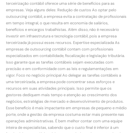
terceirização contábil oferece uma série de benefícios para as
empresas. Veja alguns deles: Redução de custos Ao optar pelo
outsourcing contábil, a empresa evita a contratação de profissionais
em tempo integral, o que resulta em economia de salários,
benefícios e encargos trabalhistas. Além disso, não é necessário
investir em infraestrutura e tecnologia contábil, pois a empresa
terceirizada já possui esses recursos. Expertise especializada As
empresas de outsourcing contábil contam com profissionais
especializados em contabilidade, fiscalização e legislação tributária.
Isso garante que as tarefas contábeis sejam executadas com
precisão e em conformidade com as leis e regulamentações em
vigor. Foco no negócio principal Ao delegar as tarefas contábeis a
uma terceirizada, a empresa pode concentrar seus esforços e
recursos em suas atividades principais. Isso permite que os
gestores dediquem mais tempo e atenção ao crescimento dos
negócios, estratégias de mercado e desenvolvimento de produtos.
Esse benefício é mais impactante em empresas de pequeno e médio
porte, onde a gestão da empresa costuma estar mais presente nas
operações administrativas. É bem melhor contar com uma equipe
inteira de especialistas, sabendo que o custo final é inferior à um