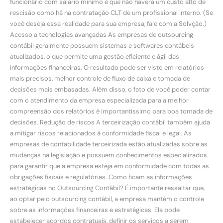
funcionário com salário mínimo e que não haverá um custo alto de
rescisão como há na contratação CLT de um profissional interno. (Se
você deseja essa realidade para sua empresa, fale com a Solvção.)
Acesso a tecnologias avançadas As empresas de outsourcing
contábil geralmente possuem sistemas e softwares contábeis
atualizados, o que permite uma gestão eficiente e ágil das
informações financeiras. O resultado pode ser visto em relatórios
mais precisos, melhor controle de fluxo de caixa e tomada de
decisões mais embasadas. Além disso, o fato de você poder contar
com o atendimento da empresa especializada para a melhor
compreensão dos relatórios é importantíssimo para boa tomada de
decisões. Redução de riscos A terceirização contábil também ajuda
a mitigar riscos relacionados à conformidade fiscal e legal. As
empresas de contabilidade terceirizada estão atualizadas sobre as
mudanças na legislação e possuem conhecimentos especializados
para garantir que a empresa esteja em conformidade com todas as
obrigações fiscais e regulatórias. Como ficam as informações
estratégicas no Outsourcing Contábil? É importante ressaltar que,
ao optar pelo outsourcing contábil, a empresa mantém o controle
sobre as informações financeiras e estratégicas. Ela pode
estabelecer acordos contratuais, definir os serviços a serem