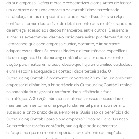
da sua empresa. Defina metas e expectativas claras Antes de fechar
um contrato com uma empresa de contabilidade terceirizada,
estabeleça metas e expectativas claras. Vale discutir os serviços
contábeis fornecidos, o nível de detalhamento dos relatórios, prazos
de entrega, acesso aos dados financeiros, entre outros. É essencial
alinhar as expectativas desde o início para evitar problemas futuros.
Lembrando que cada empresa é única, portanto, é importante
adaptar essas dicas às necessidades e circunstâncias específicas
do seu negócio. O outsourcing contábil pode ser uma excelente
opção para muitas empresas, desde que haja uma análise cuidadosa
e uma escolha adequada da contabilidade terceirizada. O
Outsourcing Contábil é realmente importante? Sim. Em um ambiente
empresarial dinâmico, a importância do Outsourcing Contábil reside
na capacidade de garantir conformidade, eficiência e foco
estratégico. A Solvção não apenas atende a essas necessidades,
mas também se torna uma peça fundamental para impulsionar o
sucesso a longo prazo de sua empresa. Quais são os benefícios do
Outsourcing Contábil para a sua empresa? Foco no Core Business:
Ao terceirizar tarefas contábeis, sua equipe pode concentrar
esforços no que realmente importa: o crescimento do negócio.