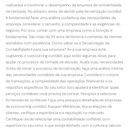
realizados e monitorar o desempenho da empresa de contabilidade
terceirizada. No entanto, antes de decidir pela terceirização contábil,
é fundamental fazer uma análise cuidadosa das necessidades da
empresa, considerar o tamanho, a complexidade e as exigências do
negócio. Por isso, contar com uma empresa como a Solvção é
fundamental. São mais de 35 anos de história e centenas de clientes
atendidos com excelência. Como saber se a Terceirização da
Contabilidade é para sua empresa? Se a sua empresa está
cogitando o outsourcing contábil, aqui estão algumas dicas para
ajudar no processo de tomada de decisão: Avalie suas necessidades
Antes de iniciar o processo de terceirização, faça uma análise interna
das necessidades contábeis da sua empresa. Considere o volume
de transações, a complexidade das operações financeiras e os
requisitos específicos do seu setor. Isso ajudará a identificar quais
serviços contábeis você precisa terceirizar. Pesquise e selecione
fornecedores confiáveis Faça uma pesquisa detalhada de empresas
de outsourcing contábil. Busque referências, leia avaliações de
clientes, verifique a experiência e a reputação no mercado.
Certifique-se de selecionar uma contabilidade confiável, com
expertise no seu setor e que esteja alinhado com a cultura e valores