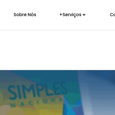
Sobre Nós
+Serviços
C