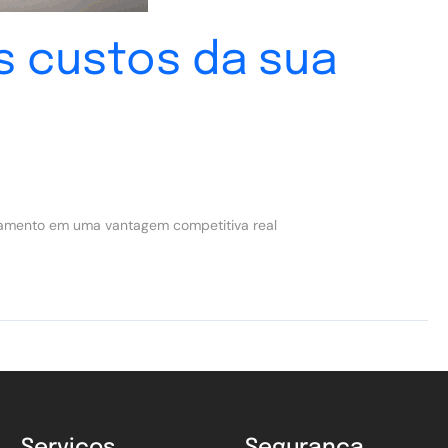
s custos da sua
pagamento em uma vantagem competitiva real