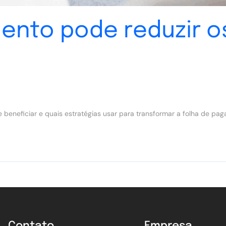
ento pode reduzir o
e beneficiar e quais estratégias usar para transformar a folha de 