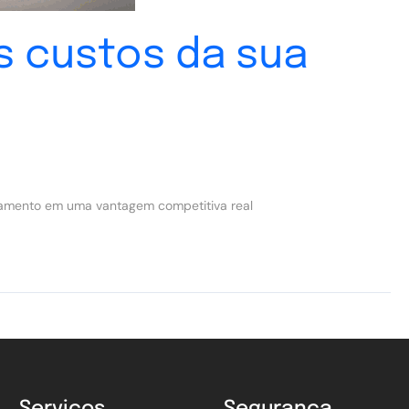
s custos da sua
pagamento em uma vantagem competitiva real