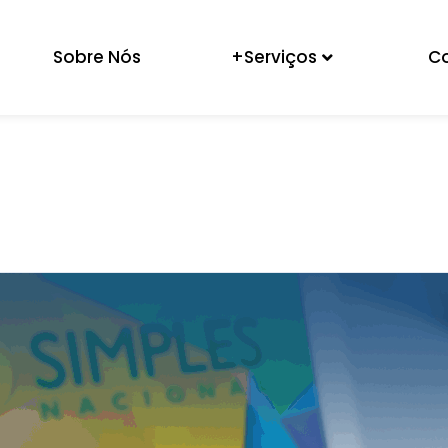
Sobre Nós
+Serviços
C