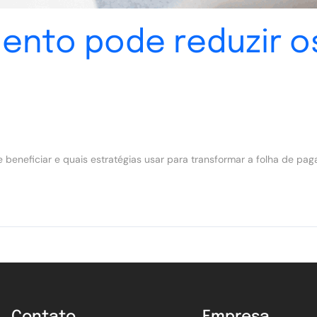
ento pode reduzir o
e beneficiar e quais estratégias usar para transformar a folha de 