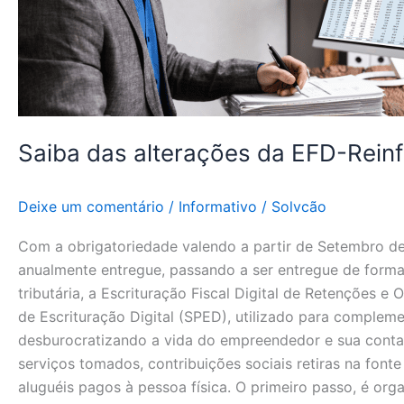
Saiba das alterações da EFD-Rein
Deixe um comentário
/
Informativo
/
Solvcão
Com a obrigatoriedade valendo a partir de Setembro de 
anualmente entregue, passando a ser entregue de forma 
tributária, a Escrituração Fiscal Digital de Retenções 
de Escrituração Digital (SPED), utilizado para complem
desburocratizando a vida do empreendedor e sua contab
serviços tomados, contribuições sociais retiras na fon
aluguéis pagos à pessoa física. O primeiro passo, é or