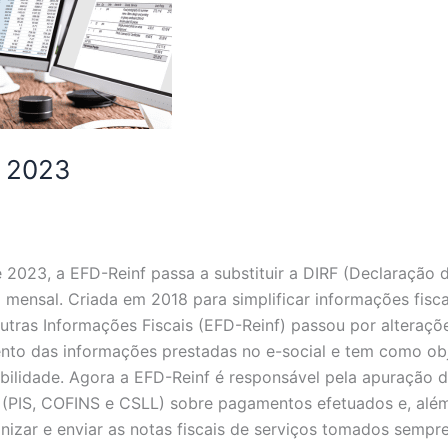
f 2023
2023, a EFD-Reinf passa a substituir a DIRF (Declaração d
mensal. Criada em 2018 para simplificar informações fisc
e Outras Informações Fiscais (EFD-Reinf) passou por altera
ento das informações prestadas no e-social e tem como obje
ilidade. Agora a EFD-Reinf é responsável pela apuração do
te (PIS, COFINS e CSLL) sobre pagamentos efetuados e, alé
ganizar e enviar as notas fiscais de serviços tomados sem