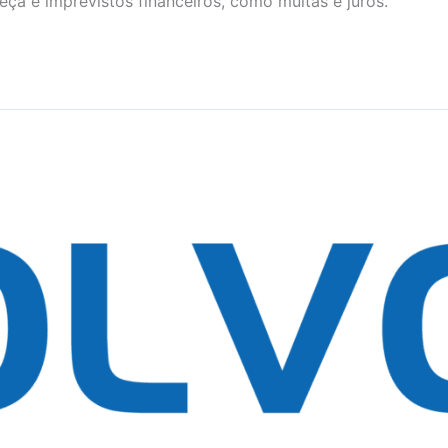
ça e imprevistos financeiros, como multas e juros.