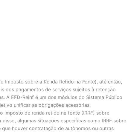
o Imposto sobre a Renda Retido na Fonte), até então,
ais dos pagamentos de serviços sujeitos à retenção
ções. A EFD-Reinf é um dos módulos do Sistema Público
tivo unificar as obrigações acessórias,
 imposto de renda retido na fonte (IRRF) sobre
m disso, algumas situações específicas como IRRF sobre
pre que houver contratação de autônomos ou outras