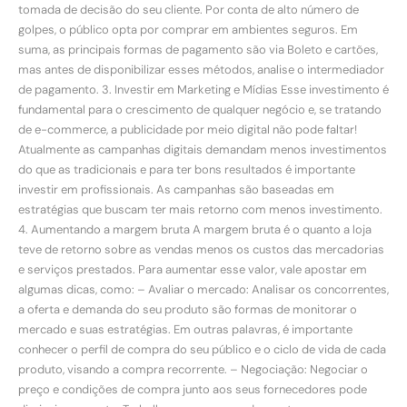
tomada de decisão do seu cliente. Por conta de alto número de
golpes, o público opta por comprar em ambientes seguros. Em
suma, as principais formas de pagamento são via Boleto e cartões,
mas antes de disponibilizar esses métodos, analise o intermediador
de pagamento. 3. Investir em Marketing e Mídias Esse investimento é
fundamental para o crescimento de qualquer negócio e, se tratando
de e-commerce, a publicidade por meio digital não pode faltar!
Atualmente as campanhas digitais demandam menos investimentos
do que as tradicionais e para ter bons resultados é importante
investir em profissionais. As campanhas são baseadas em
estratégias que buscam ter mais retorno com menos investimento.
4. Aumentando a margem bruta A margem bruta é o quanto a loja
teve de retorno sobre as vendas menos os custos das mercadorias
e serviços prestados. Para aumentar esse valor, vale apostar em
algumas dicas, como: – Avaliar o mercado: Analisar os concorrentes,
a oferta e demanda do seu produto são formas de monitorar o
mercado e suas estratégias. Em outras palavras, é importante
conhecer o perfil de compra do seu público e o ciclo de vida de cada
produto, visando a compra recorrente. – Negociação: Negociar o
preço e condições de compra junto aos seus fornecedores pode