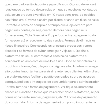
que o mercado está disposto a pagar; Prazos: O prazo de venda é
relacionado ao tempo de parcelas em que se recebe as vendas, ou
seja, se um produto é vendido em 10 vezes sem juros, os pedidos
são feitos em 10 vezes e assim por diante, criando um fluxo de caixa;
Portanto, o prazo de compra é o tempo que a loja demora para
pagar suas contas, ou seja, quanto demora para pagar seus
fornecedores; Ciclo Financeiro: É o período entre o pagamento do
fornecedor até o recebimento das vendas. Formas de diminuir os
riscos financeiros Conhecendo os principais processos, vamos
descobrir as formas de evitar ameaças? Veja só! 1. Escolha a
plataforma do seu e-commerce A escolha da plataforma é
equiparada ao ambiente de uma loja física. Onde se encontram os
produtos, informações, o layout da página e a facilidade em navegar
são pontos importantes para atrair e reter seus clientes. Além disso,
a plataforma deve facilitar a gestão dos dados sobre os acessos,
estoque, pedidos e interações do consumidor para o administrador.
Por fim, tempos a forma de pagamento. Verifique seu momento
financeiro e analise a forma que irá receber dessa plataforma, se por
comissionamento, mensal, pageviews, etc. 2. Forma de pagamento
do consumidor A forma de pagamento é um ponto importante na