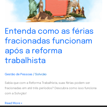
a
reforma
trabalhista
Entenda como as férias
fracionadas funcionam
após a reforma
trabalhista
Gestão de Pessoas
/
Solvcão
Sabia que com a Reforma Trabalhista, suas férias podem ser
fracionadas em até três períodos? Descubra como isso funciona
com a Solvção!
Read More »