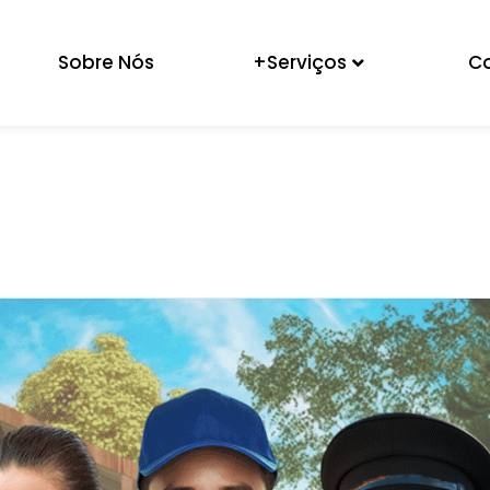
Sobre Nós
+Serviços
C