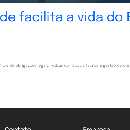
de facilita a vida d
le de obrigações legais, reduzindo riscos e facilita a gestão do dia 