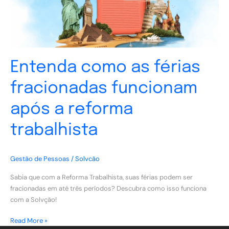
a
reforma
trabalhista
Entenda como as férias
fracionadas funcionam
após a reforma
trabalhista
Gestão de Pessoas
/
Solvcão
Sabia que com a Reforma Trabalhista, suas férias podem ser
fracionadas em até três períodos? Descubra como isso funciona
com a Solvção!
Read More »