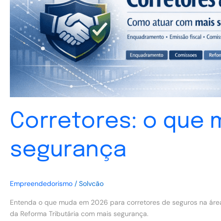
atuar
com
mais
segurança
Corretores: o que
segurança
Empreendedorismo
/
Solvcão
Entenda o que muda em 2026 para corretores de seguros na área
da Reforma Tributária com mais segurança.