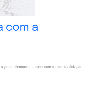
a com a
e a gestão financeira e conte com o apoio da Solvção