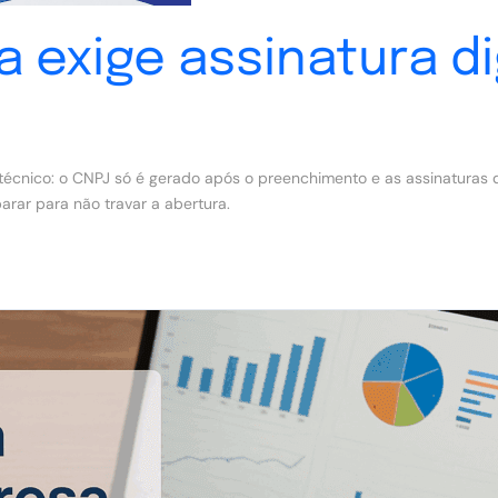
 exige assinatura di
técnico: o CNPJ só é gerado após o preenchimento e as assinaturas di
ar para não travar a abertura.