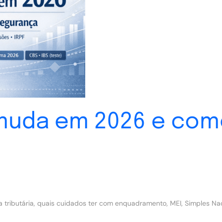
 muda em 2026 e com
 tributária, quais cuidados ter com enquadramento, MEI, Simples N