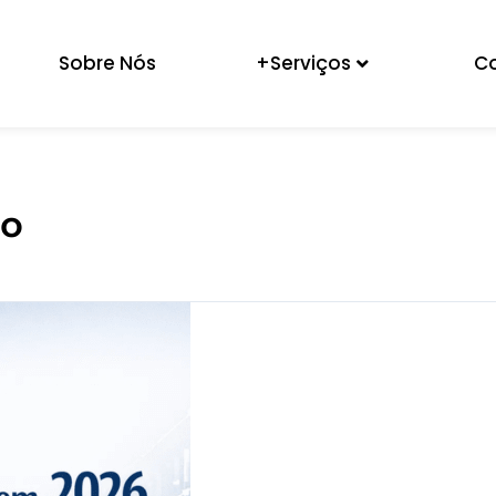
Sobre Nós
+Serviços
C
io