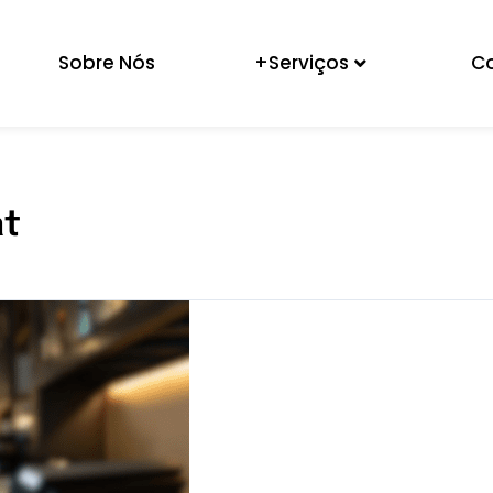
Sobre Nós
+Serviços
C
at