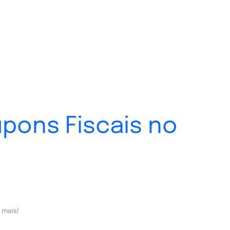
pons Fiscais no
 mais!