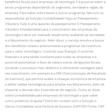
benefícios fiscais para empresas de tecnologia. E é possível aderir a
esses programas dependendo do segmento, atividade e região da
empresa. Para saber sobre esses e outros programas, fale com os
especialistas da Solvção Contabilidade! Faça um Planejamento
Tributário Tudo é uma questão de planejamento! O Planejamento
tributário é fundamental para o crescimento das empresas de
tecnologia e deve ser realizado anualmente, avaliando as atividades
e o faturamento do negócio. Além disso, o serviço envolve a busca
dos benefícios citados anteriormente e programas de incentivos
para o setor tecnológico. Controle suas finanças O controle
financeiro é uma tarefa constante para todas as empresas e é
possível automatizar o fluxo de caixa e outras obrigações fiscais,
tornando o processo mais dinâmico e oferecendo vantagens para
seu crescimento. Um exemplo é a DRE (Demonstração de Resultado
do Exercício), que permite avaliar a situação econômica da empresa
e definir saídas estratégicas para ampliar seu faturamento, além de
impactar a decisão dos investidores do negócio. Curtiu as dicas
sobre contabilidade para empresas de tecnologia e quer saber
como podemos te ajudar? Entre em contato com a Solvção e
Vamos Contabilizar uma História de Sucesso JUNTOS!!! Fonte: OSP