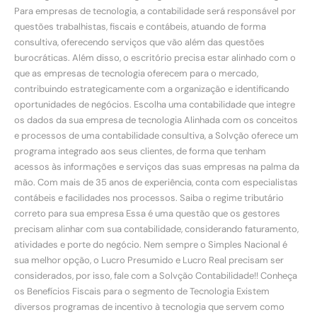
Para empresas de tecnologia, a contabilidade será responsável por
questões trabalhistas, fiscais e contábeis, atuando de forma
consultiva, oferecendo serviços que vão além das questões
burocráticas. Além disso, o escritório precisa estar alinhado com o
que as empresas de tecnologia oferecem para o mercado,
contribuindo estrategicamente com a organização e identificando
oportunidades de negócios. Escolha uma contabilidade que integre
os dados da sua empresa de tecnologia Alinhada com os conceitos
e processos de uma contabilidade consultiva, a Solvção oferece um
programa integrado aos seus clientes, de forma que tenham
acessos às informações e serviços das suas empresas na palma da
mão. Com mais de 35 anos de experiência, conta com especialistas
contábeis e facilidades nos processos. Saiba o regime tributário
correto para sua empresa Essa é uma questão que os gestores
precisam alinhar com sua contabilidade, considerando faturamento,
atividades e porte do negócio. Nem sempre o Simples Nacional é
sua melhor opção, o Lucro Presumido e Lucro Real precisam ser
considerados, por isso, fale com a Solvção Contabilidade!! Conheça
os Benefícios Fiscais para o segmento de Tecnologia Existem
diversos programas de incentivo à tecnologia que servem como