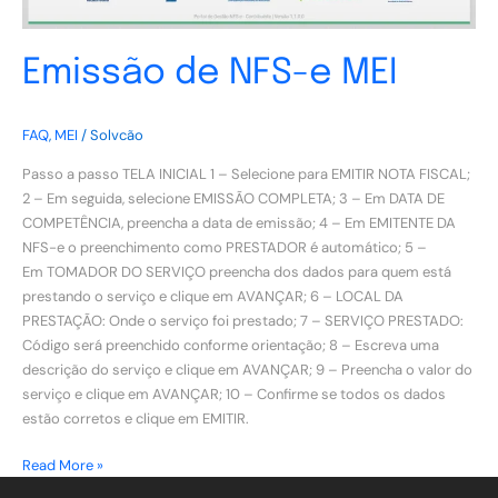
Emissão de NFS-e MEI
FAQ
,
MEI
/
Solvcão
Passo a passo TELA INICIAL 1 – Selecione para EMITIR NOTA FISCAL;
2 – Em seguida, selecione EMISSÃO COMPLETA; 3 – Em DATA DE
COMPETÊNCIA, preencha a data de emissão; 4 – Em EMITENTE DA
NFS-e o preenchimento como PRESTADOR é automático; 5 –
Em TOMADOR DO SERVIÇO preencha dos dados para quem está
prestando o serviço e clique em AVANÇAR; 6 – LOCAL DA
PRESTAÇÃO: Onde o serviço foi prestado; 7 – SERVIÇO PRESTADO:
Código será preenchido conforme orientação; 8 – Escreva uma
descrição do serviço e clique em AVANÇAR; 9 – Preencha o valor do
serviço e clique em AVANÇAR; 10 – Confirme se todos os dados
estão corretos e clique em EMITIR.
Read More »