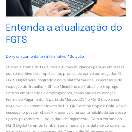
Entenda a atualização do
FGTS
Deixe um comentário
/
Informativo
/
Solvcão
O novo sistema do FGTS terá algumas mudanças para as empresas,
com o objetivo de simplificar os processos para o empregador. O
FGTS Digital será integrado a nova plataforma da Subsecretaria de
Inspeção do Trabalho – SIT, do Ministério do Trabalho e Emprego.
Para os empresários e empregadores, essas são as mudanças: –
Forma de Pagamento: A partir de Março/2024 o FGTS deverá ser
pago exclusivamente através de PIX, QR Code ou Copia e Cola. Não é
necessário possuir chave Pix, apenas uma conta habilitada para esse
tipo de pagamento. – Nova data de Pagamento: Com a entrada do
FGTS Digital teremos também uma mudança na data de vencimento
da guia Mensal, que passa do dia 7 para o dia 20 de cada mês.