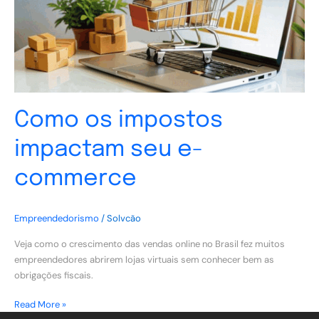
commerce
Como os impostos
impactam seu e-
commerce
Empreendedorismo
/
Solvcão
Veja como o crescimento das vendas online no Brasil fez muitos
empreendedores abrirem lojas virtuais sem conhecer bem as
obrigações fiscais.
Read More »