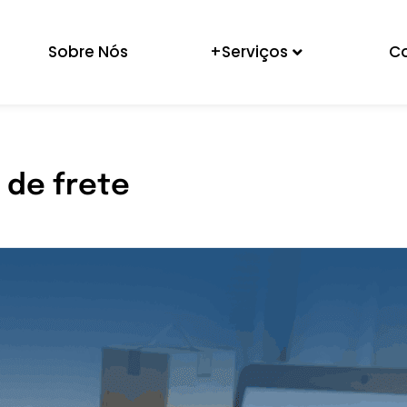
Sobre Nós
+Serviços
C
 de frete