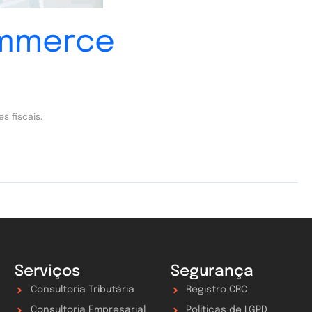
ommerce
s fiscais.
Serviços
Segurança
Consultoria Tributária
Registro CRC
Consultoria Empresarial
Políticas de LGPD