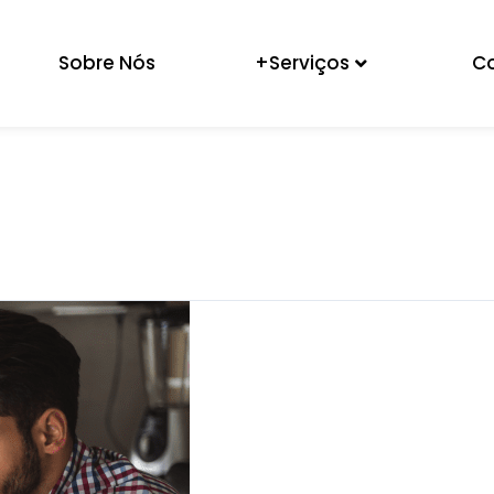
Sobre Nós
+Serviços
C