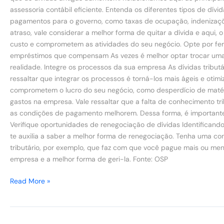
assessoria contábil eficiente. Entenda os diferentes tipos de dív
pagamentos para o governo, como taxas de ocupação, indenizações
atraso, vale considerar a melhor forma de quitar a dívida e aqui, 
custo e comprometem as atividades do seu negócio. Opte por ferr
empréstimos que compensam As vezes é melhor optar trocar uma 
realidade. Integre os processos da sua empresa As dívidas tribu
ressaltar que integrar os processos é torná-los mais ágeis e otimi
comprometem o lucro do seu negócio, como desperdício de matéria
gastos na empresa. Vale ressaltar que a falta de conhecimento t
as condições de pagamento melhorem. Dessa forma, é importante 
Verifique oportunidades de renegociação de dívidas Identificando
te auxilia a saber a melhor forma de renegociação. Tenha uma c
tributário, por exemplo, que faz com que você pague mais ou men
empresa e a melhor forma de geri-la. Fonte: OSP
Read More »