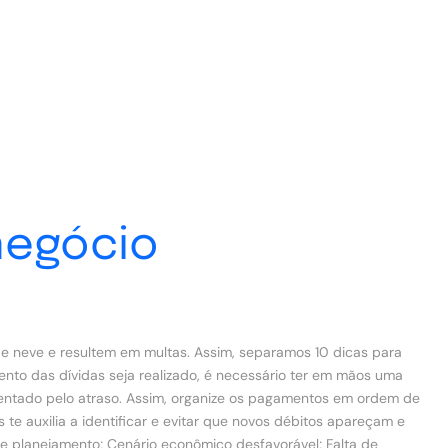
 negócio
 de neve e resultem em multas. Assim, separamos 10 dicas para
nto das dívidas seja realizado, é necessário ter em mãos uma
centado pelo atraso. Assim, organize os pagamentos em ordem de
 auxilia a identificar e evitar que novos débitos apareçam e
 de planejamento; Cenário econômico desfavorável; Falta de