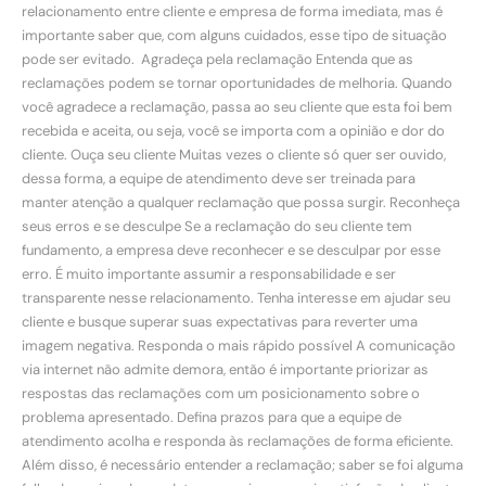
relacionamento entre cliente e empresa de forma imediata, mas é
importante saber que, com alguns cuidados, esse tipo de situação
pode ser evitado. Agradeça pela reclamação Entenda que as
reclamações podem se tornar oportunidades de melhoria. Quando
você agradece a reclamação, passa ao seu cliente que esta foi bem
recebida e aceita, ou seja, você se importa com a opinião e dor do
cliente. Ouça seu cliente Muitas vezes o cliente só quer ser ouvido,
dessa forma, a equipe de atendimento deve ser treinada para
manter atenção a qualquer reclamação que possa surgir. Reconheça
seus erros e se desculpe Se a reclamação do seu cliente tem
fundamento, a empresa deve reconhecer e se desculpar por esse
erro. É muito importante assumir a responsabilidade e ser
transparente nesse relacionamento. Tenha interesse em ajudar seu
cliente e busque superar suas expectativas para reverter uma
imagem negativa. Responda o mais rápido possível A comunicação
via internet não admite demora, então é importante priorizar as
respostas das reclamações com um posicionamento sobre o
problema apresentado. Defina prazos para que a equipe de
atendimento acolha e responda às reclamações de forma eficiente.
Além disso, é necessário entender a reclamação; saber se foi alguma