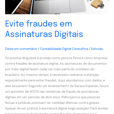
Evite fraudes em
Assinaturas Digitais
Deixe um comentário
/
Contabilidade Digital Consultiva
/
Solvcão
Se previna de golpes e proteja como pessoa física e como empresa
contra fraudes de assinatura digital. As assinaturas de documentos
por meio digital fazem cada vez mais parte do cotidiano do
brasileiro. Ao mesmo tempo, é necessário redobrar a atenção,
especialmente para evitar fraudes. Aqui, elucidamos com dados, e
eles assustam! Segundo um levantamento da Serasa Experian, houve
um aumento de 400% nas tentativas de fraude de assinaturas
digitais em um período de dois anos. Reforçamos que pessoas
físicas e jurídicas precisam ter medidas efetivas contra golpes.
Apesar de ser prática, a assinatura digital exige atenção! Para auxiliar
nesse processo de proteção contra fraudes, elencamos aqui