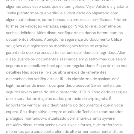
algumas dicas essenciais que evitam golpes. Veja: Valide o signatário
Tenha plataformas que verifique a identidade do signatário com
algum autenticador, como bancos ou empresas certificadas.Existem
formas de validação variadas, seja por SMS, tokens, biometria ou
senhas definidas.Além disso, verifique se os dados batem com os
documentos oficiais. Atenção na segurança do documento Utilize
soluções que registram as modificações feitas no arquivo,
garantindo que o processo tenha rastreabilidade e integridade.Além
disso, guarde os documentos assinados em plataformas que sejam
seguras e que realizem backups com regularidade. Fique de olho nos
detalhes Não acesse links ou abra anexos de remetentes
desconhecidos.Verifique se a URL da plataforma de assinatura é
legitima antes de inserir qualquer dado pessoal.Geralmente sites
seguros levam antes do link o protocolo HTTPS. Esse dado assegura
que o servidor protege os dados por meio de criptografia.É
importante verificar se o destinatário do documento é quem você
espera. Seu dispositivo sempre atualizado Tenha seu computador
protegido mantendo-o atualizado com antivírus, antispyware,
etc.Além disso, tenha senhas exclusivas e fortes, e, de preferência,
diferentes para cada conta, além de alterar periodicamente. Utilize